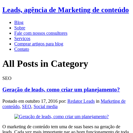
Leads, agência de Marketing de conteúdo
Blog
Sobre
Fale com nossos consultores
Serviços
Comprar artigos para blog
Contato
All Posts in Category
SEO
Geração de leads, como criar um planejamento?
Postado em
outubro 17, 2016
por:
Redator Leads
in
Marketing de
conteúdo
,
SEO
,
Social media
O marketing de conteúdo tem uma de suas bases na geração de
leads. Cada vez mais importante par ao bom funcionamento de toda