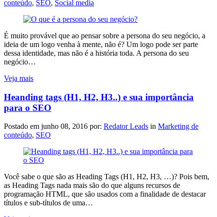
conteúdo
,
SEO
,
Social media
É muito provável que ao pensar sobre a persona do seu negócio, a
ideia de um logo venha à mente, não é? Um logo pode ser parte
dessa identidade, mas não é a história toda. A persona do seu
negócio…
Veja mais
Heanding tags (H1, H2, H3..) e sua importância
para o SEO
Postado em
junho 08, 2016
por:
Redator Leads
in
Marketing de
conteúdo
,
SEO
Você sabe o que são as Heading Tags (H1, H2, H3, …)? Pois bem,
as Heading Tags nada mais são do que alguns recursos de
programação HTML, que são usados com a finalidade de destacar
títulos e sub-títulos de uma…