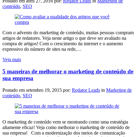
Postado em
abril 27, 2016
por:
Redator Leads
in
Marketing de
conteúdo
,
SEO
Com o advento do marketing de conteúdo, muitas pessoas compram
artigos de redatores. Veja neste artigo o que deve ser avaliado na
compra de artigos! Com o crescimento da internet e o aumento
expressivo do número de sites na rede,…
Veja mais
5 maneiras de melhorar o marketing de conteúdo de
sua empresa
Postado em
setembro 19, 2015
por:
Redator Leads
in
Marketing de
conteúdo
,
SEO
O marketing de conteúdo vem se mostrando como uma estratégia
altamente eficaz! Veja como melhorar o marketing de conteúdo de
sua empresa! Com a modernização dos meios de comunicação