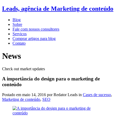
Leads, agência de Marketing de conteúdo
Blog
Sobre
Fale com nossos consultores
Serviços
Comprar artigos para blog
Contato
News
Check out market updates
A importância do design para o marketing de
conteúdo
Postado em
maio 14, 2016
por Redator Leads in
Cases de sucesso
,
Marketing de conteúdo
,
SEO