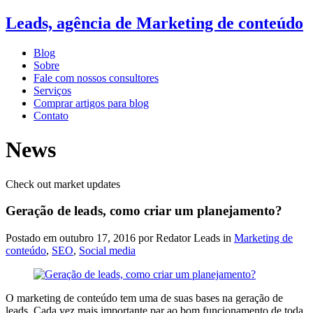
Leads, agência de Marketing de conteúdo
Blog
Sobre
Fale com nossos consultores
Serviços
Comprar artigos para blog
Contato
News
Check out market updates
Geração de leads, como criar um planejamento?
Postado em
outubro 17, 2016
por Redator Leads in
Marketing de
conteúdo
,
SEO
,
Social media
O marketing de conteúdo tem uma de suas bases na geração de
leads. Cada vez mais importante par ao bom funcionamento de toda