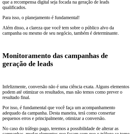
que a recompensa digital seja focada na geração de leads
qualificados.
Para isso, o planejamento é fundamental!
Além disso, a clareza que você tem sobre o público alvo da
campanha ou mesmo de seu negócio, também é determinante.
Monitoramento das campanhas de
geração de leads
Infelizmente, conversão não é uma ciência exata. Alguns elementos
podem até otimizar os resultados, mas não temos como prever o
resultado final.
Por isso, é fundamental que você faça um acompanhamento
adequado da campanha. Desta maneira, terá como consertar
pequenos erros e principalmente, otimizar a conversão.
No caso do tráfego pago, teremos a possibilidade de alterar as
campanhas, mudar elementos que façam com que o tráfego se torne