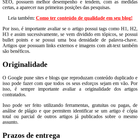
SEO, possuem melhor desempenho e tendem, com as medidas
certas, a aparecer nas primeiras posições das pesquisas.
Leia também:
Como ter conteúdo de qualidade em seu blog!
Por isso, é importante avaliar se o artigo possui tags como H1, H2,
H3 e assim sucessivamente, se vem dividido em tópicos, se possui
bullet points e se possui uma boa densidade de palavra-chave.
Artigos que possuam links externos e imagens com alt-text também
são benéficos.
Originalidade
O Google pune sites e blogs que reproduzam conteúdo duplicado e
isso pode fazer com que todos os seus esforços sejam em vão. Por
isso, é sempre importante avaliar a originalidade dos artigos
contratados.
Isso pode ser feito utilizando ferramentas, gratuitas ou pagas, de
análise de plágio e que permitem identificar se um artigo é cópia
total ou parcial de outros artigos já publicados sobre o mesmo
assunto.
Prazos de entrega