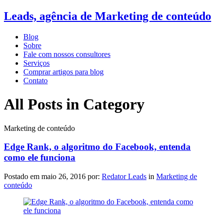
Leads, agência de Marketing de conteúdo
Blog
Sobre
Fale com nossos consultores
Serviços
Comprar artigos para blog
Contato
All Posts in Category
Marketing de conteúdo
Edge Rank, o algoritmo do Facebook, entenda
como ele funciona
Postado em
maio 26, 2016
por:
Redator Leads
in
Marketing de
conteúdo