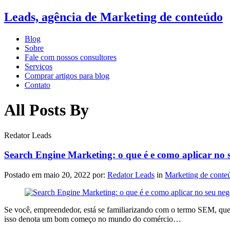
Leads, agência de Marketing de conteúdo
Blog
Sobre
Fale com nossos consultores
Serviços
Comprar artigos para blog
Contato
All Posts By
Redator Leads
Search Engine Marketing: o que é e como aplicar no 
Postado em
maio 20, 2022
por:
Redator Leads
in
Marketing de conte
Se você, empreendedor, está se familiarizando com o termo SEM, que 
isso denota um bom começo no mundo do comércio…