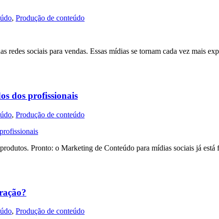
eúdo
,
Produção de conteúdo
as redes sociais para vendas. Essas mídias se tornam cada vez mais ex
os dos profissionais
eúdo
,
Produção de conteúdo
s produtos. Pronto: o Marketing de Conteúdo para mídias sociais já est
eração?
eúdo
,
Produção de conteúdo