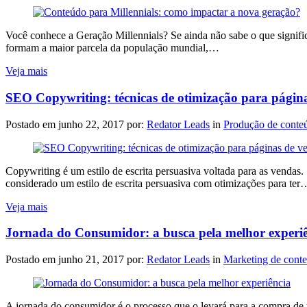
Você conhece a Geração Millennials? Se ainda não sabe o que signifi
formam a maior parcela da população mundial,…
Veja mais
SEO Copywriting: técnicas de otimização para págin
Postado em
junho 22, 2017
por:
Redator Leads
in
Produção de conte
Copywriting é um estilo de escrita persuasiva voltada para as venda
considerado um estilo de escrita persuasiva com otimizações para ter
Veja mais
Jornada do Consumidor: a busca pela melhor experi
Postado em
junho 21, 2017
por:
Redator Leads
in
Marketing de cont
A jornada do consumidor é o processo que o levará para a compra de