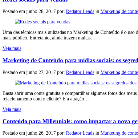
Postado em
junho 28, 2017
por:
Redator Leads
in
Marketing de cont
Uma das técnicas mais utilizadas no Marketing de Conteúdo é o uso d
mais público. Entretanto, ainda trazem muitas…
Veja mais
Marketing de Conteúdo para mídias sociais: os segred
Postado em
junho 27, 2017
por:
Redator Leads
in
Marketing de cont
Basta abrir uma conta gratuita e compartilhar algumas fotos dos meu
relacionamento com o cliente? E a atração…
Veja mais
Conteúdo para Millennials: como impactar a nova g
Postado em
junho 26, 2017
por:
Redator Leads
in
Marketing de cont