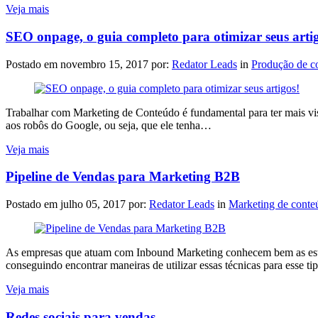
Veja mais
SEO onpage, o guia completo para otimizar seus arti
Postado em
novembro 15, 2017
por:
Redator Leads
in
Produção de c
Trabalhar com Marketing de Conteúdo é fundamental para ter mais visib
aos robôs do Google, ou seja, que ele tenha…
Veja mais
Pipeline de Vendas para Marketing B2B
Postado em
julho 05, 2017
por:
Redator Leads
in
Marketing de conte
As empresas que atuam com Inbound Marketing conhecem bem as estra
conseguindo encontrar maneiras de utilizar essas técnicas para esse 
Veja mais
Redes sociais para vendas