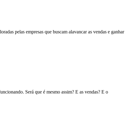
ploradas pelas empresas que buscam alavancar as vendas e ganhar
á funcionando. Será que é mesmo assim? E as vendas? E o