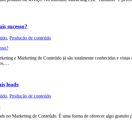
is sucesso?
eúdo
,
Produção de conteúdo
rketing e Marketing de Conteúdo já são totalmente conhecidas e vista
cos.…
is leads
eúdo
,
Produção de conteúdo
eads no Marketing de Conteúdo. É uma forma de oferecer algo gratuito p