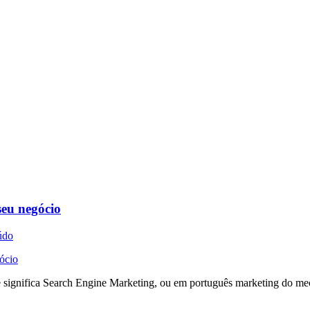
seu negócio
údo
significa Search Engine Marketing, ou em português marketing do meca