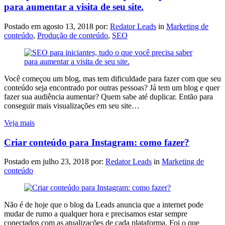
para aumentar a visita de seu site.
Postado em
agosto 13, 2018
por:
Redator Leads
in
Marketing de
conteúdo
,
Produção de conteúdo
,
SEO
Você começou um blog, mas tem dificuldade para fazer com que seu
conteúdo seja encontrado por outras pessoas? Já tem um blog e quer
fazer sua audiência aumentar? Quem sabe até duplicar. Então para
conseguir mais visualizações em seu site…
Veja mais
Criar conteúdo para Instagram: como fazer?
Postado em
julho 23, 2018
por:
Redator Leads
in
Marketing de
conteúdo
Não é de hoje que o blog da Leads anuncia que a internet pode
mudar de rumo a qualquer hora e precisamos estar sempre
conectados com as atualizações de cada plataforma. Foi o que