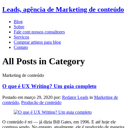
Leads, agência de Marketing de conteúdo
Blog
Sobre
Fale com nossos consultores
Serviços
Comprar artigos para blog
Contato
All Posts in Category
Marketing de conteúdo
O que é UX Writing? Um guia completo
Postado em
março 29, 2020
por:
Redator Leads
in
Marketing de
conteúdo
,
Produção de conteúdo
O conteúdo é rei — já dizia Bill Gates, em 1996. E até hoje ele
continua sendo. No entanto, atualmente, ele é produzido de maneira