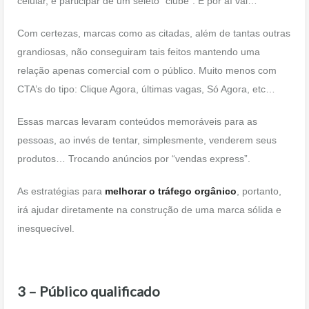
celular, é participar de um seleto “clube”. E por aí vai…
Com certezas, marcas como as citadas, além de tantas outras
grandiosas, não conseguiram tais feitos mantendo uma
relação apenas comercial com o público. Muito menos com
CTA’s do tipo: Clique Agora, últimas vagas, Só Agora, etc…
Essas marcas levaram conteúdos memoráveis para as
pessoas, ao invés de tentar, simplesmente, venderem seus
produtos… Trocando anúncios por “vendas express”.
As estratégias para
melhorar o tráfego orgânico
, portanto,
irá ajudar diretamente na construção de uma marca sólida e
inesquecível.
3 – Público qualificado