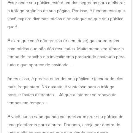
Estar onde seu público está é um dos segredos para melhorar
o tráfego orgânico de sua página. Por isso, é fundamental que
você explore diversas mídias e se adeque ao que seu público
quer!
É claro que você não precisa (e nem deve) gastar energias
com mídias que não dão resultados. Muito menos equilibrar o
tempo de trabalho e o investimento produzindo conteúdo para
tudo o que aparece de novidade…
Antes disso, é preciso entender seu público e focar onde eles
mais frequentam. No entanto, é vantajoso para o tráfego
possuir fontes diferentes… Já que a internet se renova de
tempos em tempos…
E você nunca sabe quando vai precisar migrar seu público de
uma plataforma para a outra. Portanto, esteja por dentro de
tudo e não se apegue ao que está dando certo agora.