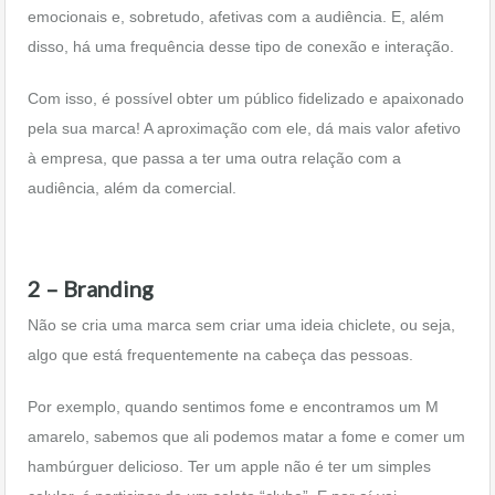
emocionais e, sobretudo, afetivas com a audiência. E, além
disso, há uma frequência desse tipo de conexão e interação.
Com isso, é possível obter um público fidelizado e apaixonado
pela sua marca! A aproximação com ele, dá mais valor afetivo
à empresa, que passa a ter uma outra relação com a
audiência, além da comercial.
2 – Branding
Não se cria uma marca sem criar uma ideia chiclete, ou seja,
algo que está frequentemente na cabeça das pessoas.
Por exemplo, quando sentimos fome e encontramos um M
amarelo, sabemos que ali podemos matar a fome e comer um
hambúrguer delicioso. Ter um apple não é ter um simples