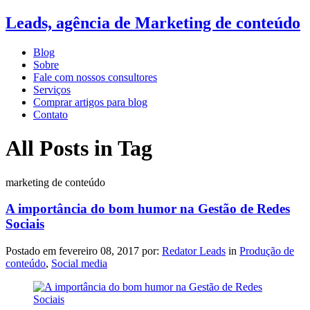
Leads, agência de Marketing de conteúdo
Blog
Sobre
Fale com nossos consultores
Serviços
Comprar artigos para blog
Contato
All Posts in Tag
marketing de conteúdo
A importância do bom humor na Gestão de Redes
Sociais
Postado em
fevereiro 08, 2017
por:
Redator Leads
in
Produção de
conteúdo
,
Social media