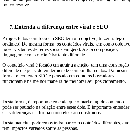
pouco resolve.
Entenda a diferença entre viral e SEO
Artigos feitos com foco em SEO tem um objetivo, trazer trafego
orgânico! Da mesma forma, os conteúdos virais, tem como objetivo
trazer visitantes de redes sociais em geral. A sua composição,
linguagem e construção é bastante diferente.
O conteúdo viral é focado em atrair a atenção, tem uma construção
diferente e é pensado em termos de compartilhamentos. Da mesma
forma, o conteúdo SEO é pensado em como os buscadores
funcionam e na melhor maneira de melhorar seu posicionamento.
Desta forma, é importante entende que o marketing de conteúdo
pode ser pautado na relação entre estes dois. É importante entender
suas diferenças e a forma como eles são construídos.
Desta maneira, poderemos trabalhar com conteúdos diferentes, que
tem impactos variados sobre as pessoas.