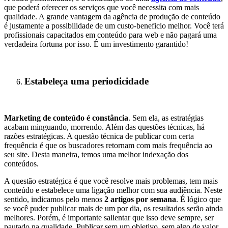
que poderá oferecer os serviços que você necessita com mais
qualidade. A grande vantagem da agência de produção de conteúdo
é justamente a possibilidade de um custo-beneficio melhor. Você terá
profissionais capacitados em conteúdo para web e não pagará uma
verdadeira fortuna por isso. É um investimento garantido!
Estabeleça uma periodicidade
Marketing de conteúdo é constância
. Sem ela, as estratégias
acabam minguando, morrendo. Além das questões técnicas, há
razões estratégicas. A questão técnica de publicar com certa
frequência é que os buscadores retornam com mais frequência ao
seu site. Desta maneira, temos uma melhor indexação dos
conteúdos.
A questão estratégica é que você resolve mais problemas, tem mais
conteúdo e estabelece uma ligação melhor com sua audiência. Neste
sentido, indicamos pelo menos
2 artigos por semana
. É lógico que
se você puder publicar mais de um por dia, os resultados serão ainda
melhores. Porém, é importante salientar que isso deve sempre, ser
pautado na qualidade. Publicar sem um objetivo, sem algo de valor,