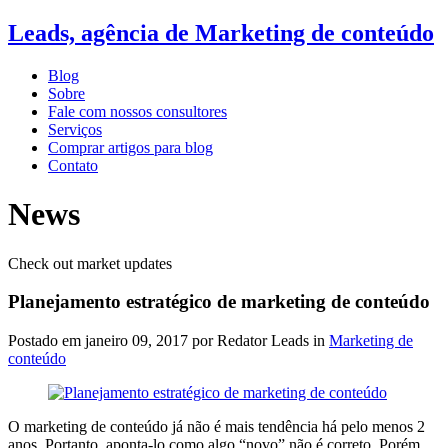
Leads, agência de Marketing de conteúdo
Blog
Sobre
Fale com nossos consultores
Serviços
Comprar artigos para blog
Contato
News
Check out market updates
Planejamento estratégico de marketing de conteúdo
Postado em
janeiro 09, 2017
por Redator Leads in
Marketing de
conteúdo
O marketing de conteúdo já não é mais tendência há pelo menos 2
anos. Portanto, aponta-lo como algo “novo” não é correto. Porém,