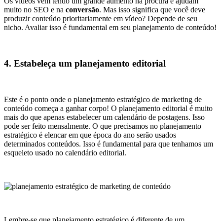
Os vídeos vêm tendo um grande aumento na procura e ajudam
muito no SEO e na
conversão
. Mas isso significa que você deve
produzir conteúdo prioritariamente em vídeo? Depende de seu
nicho. Avaliar isso é fundamental em seu planejamento de conteúdo!
4. Estabeleça um planejamento editorial
Este é o ponto onde o planejamento estratégico de marketing de
conteúdo começa a ganhar corpo! O planejamento editorial é muito
mais do que apenas estabelecer um calendário de postagens. Isso
pode ser feito mensalmente. O que precisamos no planejamento
estratégico é elencar em que época do ano serão usados
determinados conteúdos. Isso é fundamental para que tenhamos um
esqueleto usado no calendário editorial.
Lembre-se que planejamento estratégico é diferente de um