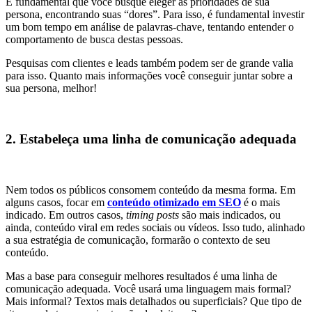
É fundamental que você busque eleger as prioridades de sua
persona, encontrando suas “dores”. Para isso, é fundamental investir
um bom tempo em análise de palavras-chave, tentando entender o
comportamento de busca destas pessoas.
Pesquisas com clientes e leads também podem ser de grande valia
para isso. Quanto mais informações você conseguir juntar sobre a
sua persona, melhor!
2. Estabeleça uma linha de comunicação adequada
Nem todos os públicos consomem conteúdo da mesma forma. Em
alguns casos, focar em
conteúdo otimizado em SEO
é o mais
indicado. Em outros casos,
timing posts
são mais indicados, ou
ainda, conteúdo viral em redes sociais ou vídeos. Isso tudo, alinhado
a sua estratégia de comunicação, formarão o contexto de seu
conteúdo.
Mas a base para conseguir melhores resultados é uma linha de
comunicação adequada. Você usará uma linguagem mais formal?
Mais informal? Textos mais detalhados ou superficiais? Que tipo de