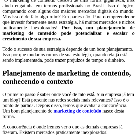
O marketing de conteúdo cresceu de uma forma gigantesca, mas
ainda engatinha em termos profissionais no Brasil. Isso é lógico,
comparando com alguns dos maiores mercados digitais do mundo.
Mas isso é de fato algo ruim? Em partes não. Para o empreendedor
que investir fortemente nesta estratégia, há muitos mercados e nichos
praticamente inexplorados!
Por isso, um planejamento de
marketing de conteúdo pode potencializar e escalar o
crescimento de sua empresa.
Todo o sucesso de sua estratégia depende de um bom planejamento.
Isso por que mudar os rumos de sua estratégia, quando ela já está
sendo implementada, pode trazer prejuízos de tempo e dinheiro.
Planejamento de marketing de conteúdo,
conhecendo o contexto
O primeiro passo é saber onde você de fato está. Sua empresa já tem
um blog? Está presente nas redes sociais mais relevantes? Isso é o
ponto de partida. Depois disso, temos que avaliar a concorrência.
Um bom planejamento de
marketing de conteúdo
nasce desta
forma.
A concorrência é onde iremos ver o que as demais empresas já
fizeram. Existem mercados praticamente inexplorados!