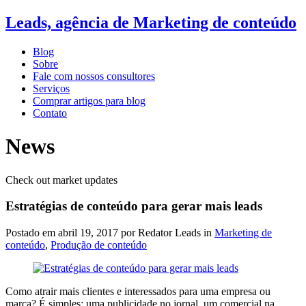
Leads, agência de Marketing de conteúdo
Blog
Sobre
Fale com nossos consultores
Serviços
Comprar artigos para blog
Contato
News
Check out market updates
Estratégias de conteúdo para gerar mais leads
Postado em
abril 19, 2017
por Redator Leads in
Marketing de
conteúdo
,
Produção de conteúdo
Como atrair mais clientes e interessados para uma empresa ou
marca? É simples: uma publicidade no jornal, um comercial na