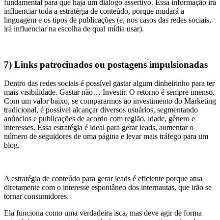
fundamental para que haja um diálogo assertivo. Essa informação irá
influenciar toda a estratégia de conteúdo, porque mudará a
linguagem e os tipos de publicações (e, nos casos das redes sociais,
irá influenciar na escolha de qual mídia usar).
7) Links patrocinados ou postagens impulsionadas
Dentro das redes sociais é possível gastar algum dinheirinho para ter
mais visibilidade. Gastar não… Investir. O retorno é sempre imenso.
Com um valor baixo, se compararmos ao investimento do Marketing
tradicional, é possível alcançar diversos usuários, segmentando
anúncios e publicações de acordo com região, idade, gênero e
interesses. Essa estratégia é ideal para gerar leads, aumentar o
número de seguidores de uma página e levar mais tráfego para um
blog.
A estratégia de conteúdo para gerar leads é eficiente porque atua
diretamente com o interesse espontâneo dos internautas, que irão se
tornar consumidores.
Ela funciona como uma verdadeira isca, mas deve agir de forma