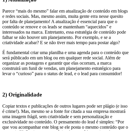
Parece “mais do mesmo” falar em atualização de conteúdo em blogs
e redes sociais. Mas, mesmo assim, muita gente erra nesse quesito
por falta de planejamento! A atualização é essencial para que o
conteúdo se renove e os leads se mantenham “aquecidos” e
interessados na marca. Entretanto, essa estratégia de conteúdo pode
falhar se não houver um planejamento. Por exemplo, e se a
criatividade acabar? E se não tiver mais tempo para postar algo?
É fundamental criar uma planilha e uma agenda para o conteúdo que
será públicado em um blog ou em qualquer rede social. Além de
organizar as postagens e garantir que elas ocorram, a marca
construirá um funil de vendas, um planejamento estratégico para
levar o “curioso” para o status de lead, e o lead para consumidor!
2) Originalidade
Copiar textos e publicações de outros lugares pode ser plágio (e isso
é crime!). Mas, mesmo se a fonte for citada a sua empresa mostrará
uma imagem frágil, sem criatividade e sem personalização e
exclusividade no conteúdo. O pensamento do lead é simples: “Por
que vou acompanhar este blog se ele posta o mesmo conteúdo que o