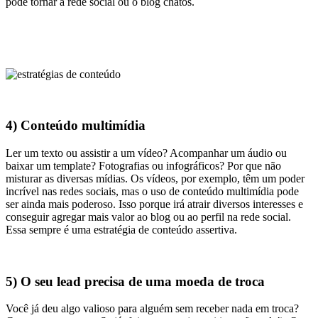
pode tornar a rede social ou o blog chatos.
4) Conteúdo multimídia
Ler um texto ou assistir a um vídeo? Acompanhar um áudio ou
baixar um template? Fotografias ou infográficos? Por que não
misturar as diversas mídias. Os vídeos, por exemplo, têm um poder
incrível nas redes sociais, mas o uso de conteúdo multimídia pode
ser ainda mais poderoso. Isso porque irá atrair diversos interesses e
conseguir agregar mais valor ao blog ou ao perfil na rede social.
Essa sempre é uma estratégia de conteúdo assertiva.
5) O seu lead precisa de uma moeda de troca
Você já deu algo valioso para alguém sem receber nada em troca?