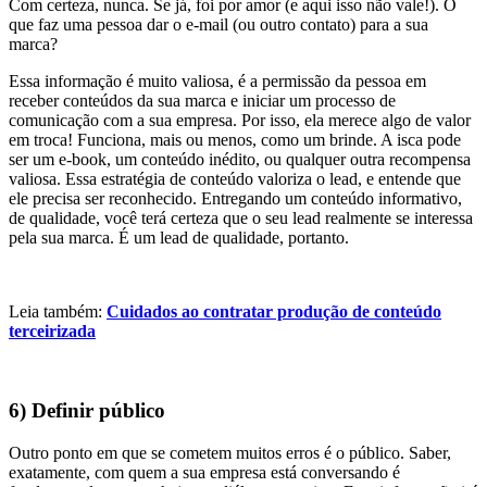
Com certeza, nunca. Se já, foi por amor (e aqui isso não vale!). O
que faz uma pessoa dar o e-mail (ou outro contato) para a sua
marca?
Essa informação é muito valiosa, é a permissão da pessoa em
receber conteúdos da sua marca e iniciar um processo de
comunicação com a sua empresa. Por isso, ela merece algo de valor
em troca! Funciona, mais ou menos, como um brinde. A isca pode
ser um e-book, um conteúdo inédito, ou qualquer outra recompensa
valiosa. Essa estratégia de conteúdo valoriza o lead, e entende que
ele precisa ser reconhecido. Entregando um conteúdo informativo,
de qualidade, você terá certeza que o seu lead realmente se interessa
pela sua marca. É um lead de qualidade, portanto.
Leia também:
Cuidados ao contratar produção de conteúdo
terceirizada
6) Definir público
Outro ponto em que se cometem muitos erros é o público. Saber,
exatamente, com quem a sua empresa está conversando é