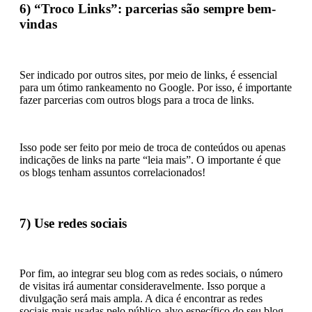
6) “Troco Links”: parcerias são sempre bem-
vindas
Ser indicado por outros sites, por meio de links, é essencial
para um ótimo rankeamento no Google. Por isso, é importante
fazer parcerias com outros blogs para a troca de links.
Isso pode ser feito por meio de troca de conteúdos ou apenas
indicações de links na parte “leia mais”. O importante é que
os blogs tenham assuntos correlacionados!
7) Use redes sociais
Por fim, ao integrar seu blog com as redes sociais, o número
de visitas irá aumentar consideravelmente. Isso porque a
divulgação será mais ampla. A dica é encontrar as redes
sociais mais usadas pelo público-alvo específico do seu blog.