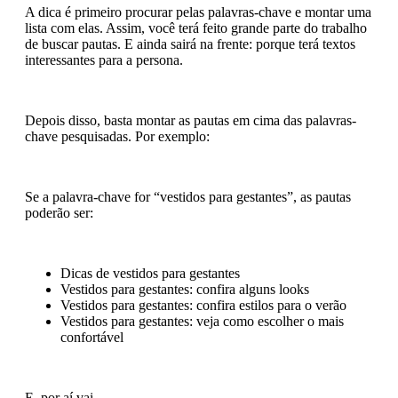
A dica é primeiro procurar pelas palavras-chave e montar uma
lista com elas. Assim, você terá feito grande parte do trabalho
de buscar pautas. E ainda sairá na frente: porque terá textos
interessantes para a persona.
Depois disso, basta montar as pautas em cima das palavras-
chave pesquisadas. Por exemplo:
Se a palavra-chave for “vestidos para gestantes”, as pautas
poderão ser:
Dicas de vestidos para gestantes
Vestidos para gestantes: confira alguns looks
Vestidos para gestantes: confira estilos para o verão
Vestidos para gestantes: veja como escolher o mais
confortável
E, por aí vai…