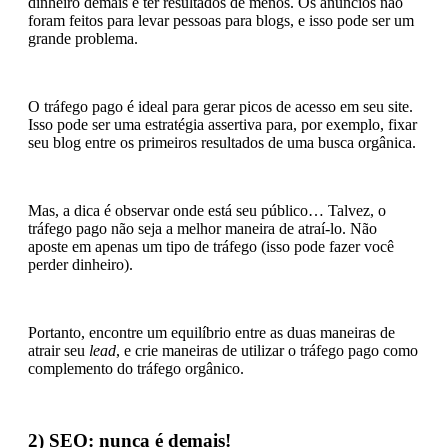
dinheiro demais e ter resultados de menos. Os anúncios não
foram feitos para levar pessoas para blogs, e isso pode ser um
grande problema.
O tráfego pago é ideal para gerar picos de acesso em seu site.
Isso pode ser uma estratégia assertiva para, por exemplo, fixar
seu blog entre os primeiros resultados de uma busca orgânica.
Mas, a dica é observar onde está seu público… Talvez, o
tráfego pago não seja a melhor maneira de atraí-lo. Não
aposte em apenas um tipo de tráfego (isso pode fazer você
perder dinheiro).
Portanto, encontre um equilíbrio entre as duas maneiras de
atrair seu
lead
, e crie maneiras de utilizar o tráfego pago como
complemento do tráfego orgânico.
2) SEO: nunca é demais!