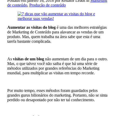
Postado em
janeiro 16, 2018
por Redator Leads in
Marketing
de conteúdo
,
Produção de conteúdo
Aumentar as visitas do blog
é uma das melhores estratégias
de Marketing de Conteúdo para alavancar as vendas de um
produto. Mas, quem trabalha na área sabe que esta é uma
tarefa bastante complicada.
As
visitas de um blog
não aumentam de um dia para o outro.
Mas, o que talvez você não saiba é que há uma série de
métodos utilizados por grandes referências do Marketing
mundial, para multiplicar as visitas em tempo recorde.
Por muito tempo, esses métodos foram guardados pelos
grandes gurus bilionários do marketing. Portanto, não se sinta
perdido ou desapontado por não ter tal conhecimento.