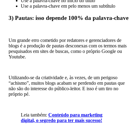
Use a palavra-chave no início do título
Use a palavra-chave em pelo menos um subtítulo
3) Pautas: isso depende 100% da palavra-chave
Um grande erro cometido por redatores e gerenciadores de
blogs é a produção de pautas desconexas com os termos mais
pesquisados em sites de buscas, como o próprio Google ou
Youtube.
Utilizando-se da criatividade e, às vezes, de um perigoso
“achismo”, muitos blogs acabam se perdendo em pautas que
não são do interesse do público-leitor. E isso é um tiro no
próprio pé.
Leia também:
Conteúdo para marketing
digital, o segredo para ter mais sucesso!