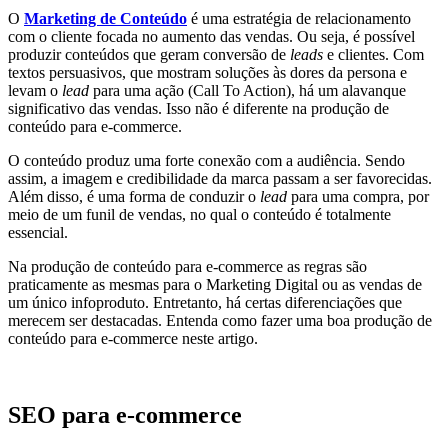
O
Marketing de Conteúdo
é uma estratégia de relacionamento
com o cliente focada no aumento das vendas. Ou seja, é possível
produzir conteúdos que geram conversão de
leads
e clientes. Com
textos persuasivos, que mostram soluções às dores da persona e
levam o
lead
para uma ação (Call To Action), há um alavanque
significativo das vendas. Isso não é diferente na produção de
conteúdo para e-commerce.
O conteúdo produz uma forte conexão com a audiência. Sendo
assim, a imagem e credibilidade da marca passam a ser favorecidas.
Além disso, é uma forma de conduzir o
lead
para uma compra, por
meio de um funil de vendas, no qual o conteúdo é totalmente
essencial.
Na produção de conteúdo para e-commerce as regras são
praticamente as mesmas para o Marketing Digital ou as vendas de
um único infoproduto. Entretanto, há certas diferenciações que
merecem ser destacadas. Entenda como fazer uma boa produção de
conteúdo para e-commerce neste artigo.
SEO para e-commerce