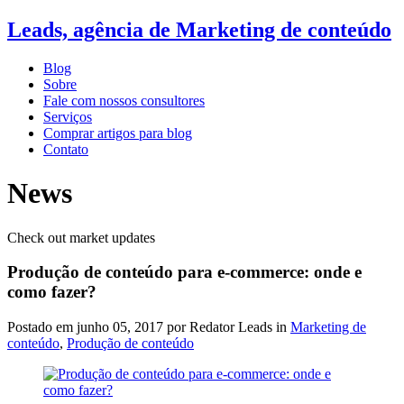
Leads, agência de Marketing de conteúdo
Blog
Sobre
Fale com nossos consultores
Serviços
Comprar artigos para blog
Contato
News
Check out market updates
Produção de conteúdo para e-commerce: onde e
como fazer?
Postado em
junho 05, 2017
por Redator Leads in
Marketing de
conteúdo
,
Produção de conteúdo