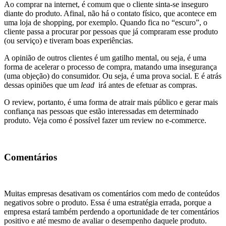
Ao comprar na internet, é comum que o cliente sinta-se inseguro
diante do produto. Afinal, não há o contato físico, que acontece em
uma loja de shopping, por exemplo. Quando fica no “escuro”, o
cliente passa a procurar por pessoas que já compraram esse produto
(ou serviço) e tiveram boas experiências.
A opinião de outros clientes é um gatilho mental, ou seja, é uma
forma de acelerar o processo de compra, matando uma insegurança
(uma objeção) do consumidor. Ou seja, é uma prova social. E é atrás
dessas opiniões que um
lead
irá antes de efetuar as compras.
O review, portanto, é uma forma de atrair mais público e gerar mais
confiança nas pessoas que estão interessadas em determinado
produto. Veja como é possível fazer um review no e-commerce.
Comentários
Muitas empresas desativam os comentários com medo de conteúdos
negativos sobre o produto. Essa é uma estratégia errada, porque a
empresa estará também perdendo a oportunidade de ter comentários
positivo e até mesmo de avaliar o desempenho daquele produto.