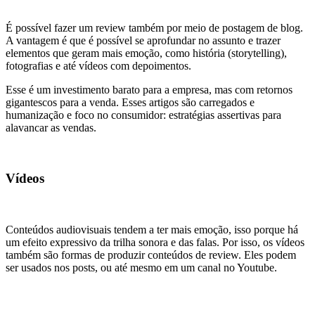
É possível fazer um review também por meio de postagem de blog.
A vantagem é que é possível se aprofundar no assunto e trazer
elementos que geram mais emoção, como história (storytelling),
fotografias e até vídeos com depoimentos.
Esse é um investimento barato para a empresa, mas com retornos
gigantescos para a venda. Esses artigos são carregados e
humanização e foco no consumidor: estratégias assertivas para
alavancar as vendas.
Vídeos
Conteúdos audiovisuais tendem a ter mais emoção, isso porque há
um efeito expressivo da trilha sonora e das falas. Por isso, os vídeos
também são formas de produzir conteúdos de review. Eles podem
ser usados nos posts, ou até mesmo em um canal no Youtube.