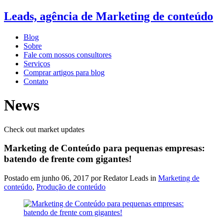
Leads, agência de Marketing de conteúdo
Blog
Sobre
Fale com nossos consultores
Serviços
Comprar artigos para blog
Contato
News
Check out market updates
Marketing de Conteúdo para pequenas empresas:
batendo de frente com gigantes!
Postado em
junho 06, 2017
por Redator Leads in
Marketing de
conteúdo
,
Produção de conteúdo