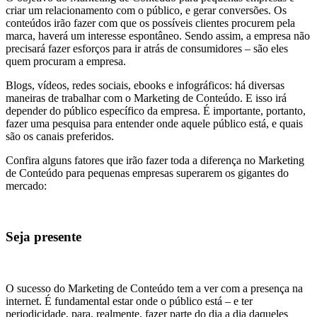
criar um relacionamento com o público, e gerar conversões. Os
conteúdos irão fazer com que os possíveis clientes procurem pela
marca, haverá um interesse espontâneo. Sendo assim, a empresa não
precisará fazer esforços para ir atrás de consumidores – são eles
quem procuram a empresa.
Blogs, vídeos, redes sociais, ebooks e infográficos: há diversas
maneiras de trabalhar com o Marketing de Conteúdo. E isso irá
depender do público específico da empresa. É importante, portanto,
fazer uma pesquisa para entender onde aquele público está, e quais
são os canais preferidos.
Confira alguns fatores que irão fazer toda a diferença no Marketing
de Conteúdo para pequenas empresas superarem os gigantes do
mercado:
Seja presente
O sucesso do Marketing de Conteúdo tem a ver com a presença na
internet. É fundamental estar onde o público está – e ter
periodicidade, para, realmente, fazer parte do dia a dia daqueles