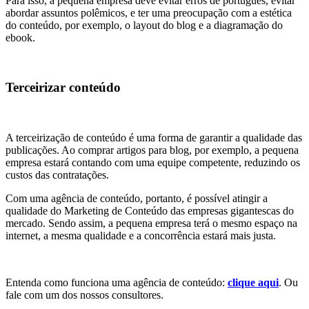
Para isso, a pequena empresa deve evitar erros de português, evitar
abordar assuntos polêmicos, e ter uma preocupação com a estética
do conteúdo, por exemplo, o layout do blog e a diagramação do
ebook.
Terceirizar conteúdo
A terceirização de conteúdo é uma forma de garantir a qualidade das
publicações. Ao comprar artigos para blog, por exemplo, a pequena
empresa estará contando com uma equipe competente, reduzindo os
custos das contratações.
Com uma agência de conteúdo, portanto, é possível atingir a
qualidade do Marketing de Conteúdo das empresas gigantescas do
mercado. Sendo assim, a pequena empresa terá o mesmo espaço na
internet, a mesma qualidade e a concorrência estará mais justa.
Entenda como funciona uma agência de conteúdo:
clique aqui
. Ou
fale com um dos nossos consultores.