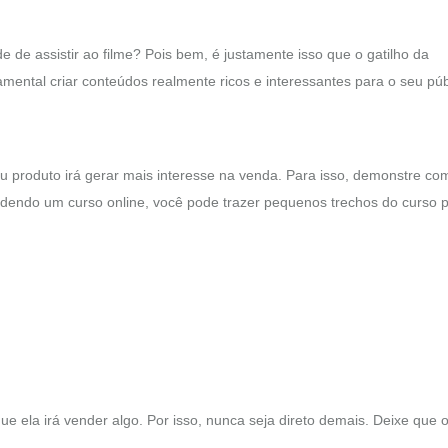
de de assistir ao filme? Pois bem, é justamente isso que o gatilho da
amental criar conteúdos realmente ricos e interessantes para o seu púb
u produto irá gerar mais interesse na venda. Para isso, demonstre co
ndendo um curso online, você pode trazer pequenos trechos do curso 
 ela irá vender algo. Por isso, nunca seja direto demais. Deixe que 