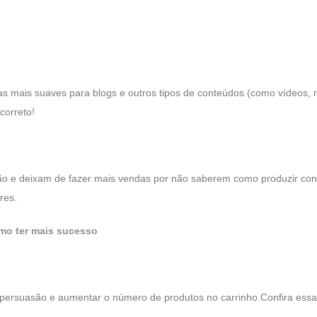
s mais suaves para blogs e outros tipos de conteúdos (como vídeos, 
 correto!
o e deixam de fazer mais vendas por não saberem como produzir co
res.
omo ter mais sucesso
s persuasão e aumentar o número de produtos no carrinho.Confira ess