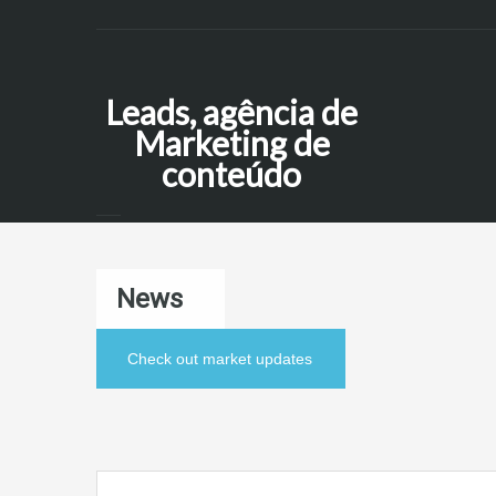
Leads, agência de
Marketing de
conteúdo
News
Check out market updates