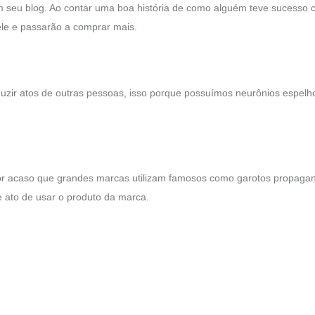
em seu blog. Ao contar uma boa história de como alguém teve sucesso
ele e passarão a comprar mais.
uzir atos de outras pessoas, isso porque possuímos neurônios espelh
r acaso que grandes marcas utilizam famosos como garotos propaga
e ato de usar o produto da marca.