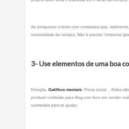
Ao enriquecer o texto com conteúdos que, realmente, 
necessidade da compra. Não é preciso “empurrar goe
3- Use elementos de uma boa c
Emoção.
Gatilhos mentais
. Prova social… Estes sã
produzir conteúdo para blog com foco em vender mai
conteúdo
para te ajudar.