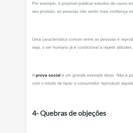
Por exemplo, é possível publicar estudos de casos 
seu produto, as pessoas irão sentir mais confiança n
Uma característica comum entre as pessoas é reprod
seja, o ser humano já é condicional a repetir atitudes.
A
prova social
é um grande exemplo disso. Não é po
com o intuito de fazer o consumidor reproduzir aquel
4- Quebras de objeções