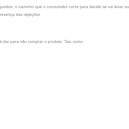
undos, o caminho que o consumidor corre para decidir se vai levar ou
presença das objeções.
á dar para não comprar o produto. Tais como: