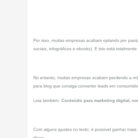
Por isso, muitas empresas acabam optando por pauta
sociais, infográficos e ebooks). E isto está totalmente
No entanto, muitas empresas acabam perdendo a mã
para blog que consiga converter leads em consumido
Leia também:
Conteúdo para marketing digital, c
Com alguns ajustes no texto, é possível ganhar mai
dicas: