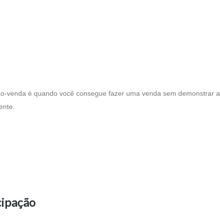
 não-venda é quando você consegue fazer uma venda sem demonstrar a
ente.
cipação