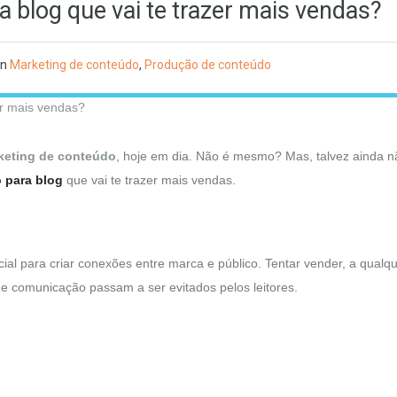
 blog que vai te trazer mais vendas?
in
Marketing de conteúdo
,
Produção de conteúdo
keting de conteúdo
, hoje em dia. Não é mesmo? Mas, talvez ainda n
 para blog
que vai te trazer mais vendas.
ial para criar conexões entre marca e público. Tentar vender, a qualq
e comunicação passam a ser evitados pelos leitores.