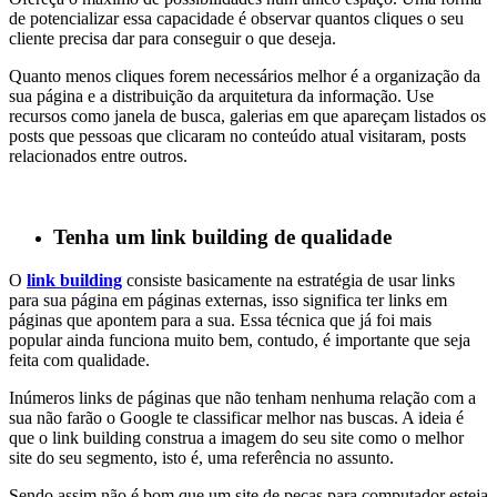
de potencializar essa capacidade é observar quantos cliques o seu
cliente precisa dar para conseguir o que deseja.
Quanto menos cliques forem necessários melhor é a organização da
sua página e a distribuição da arquitetura da informação. Use
recursos como janela de busca, galerias em que apareçam listados os
posts que pessoas que clicaram no conteúdo atual visitaram, posts
relacionados entre outros.
Tenha um link building de qualidade
O
link building
consiste basicamente na estratégia de usar links
para sua página em páginas externas, isso significa ter links em
páginas que apontem para a sua. Essa técnica que já foi mais
popular ainda funciona muito bem, contudo, é importante que seja
feita com qualidade.
Inúmeros links de páginas que não tenham nenhuma relação com a
sua não farão o Google te classificar melhor nas buscas. A ideia é
que o link building construa a imagem do seu site como o melhor
site do seu segmento, isto é, uma referência no assunto.
Sendo assim não é bom que um site de peças para computador esteja