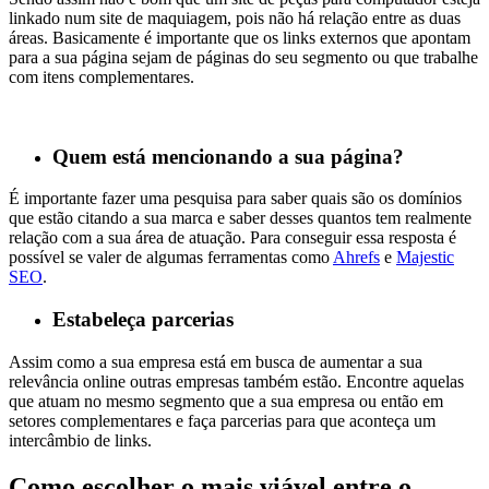
linkado num site de maquiagem, pois não há relação entre as duas
áreas. Basicamente é importante que os links externos que apontam
para a sua página sejam de páginas do seu segmento ou que trabalhe
com itens complementares.
Quem está mencionando a sua página?
É importante fazer uma pesquisa para saber quais são os domínios
que estão citando a sua marca e saber desses quantos tem realmente
relação com a sua área de atuação. Para conseguir essa resposta é
possível se valer de algumas ferramentas como
Ahrefs
e
Majestic
SEO
.
Estabeleça parcerias
Assim como a sua empresa está em busca de aumentar a sua
relevância online outras empresas também estão. Encontre aquelas
que atuam no mesmo segmento que a sua empresa ou então em
setores complementares e faça parcerias para que aconteça um
intercâmbio de links.
Como escolher o mais viável entre o