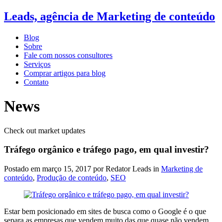
Leads, agência de Marketing de conteúdo
Blog
Sobre
Fale com nossos consultores
Serviços
Comprar artigos para blog
Contato
News
Check out market updates
Tráfego orgânico e tráfego pago, em qual investir?
Postado em
março 15, 2017
por Redator Leads in
Marketing de
conteúdo
,
Produção de conteúdo
,
SEO
Estar bem posicionado em sites de busca como o Google é o que
separa as empresas que vendem muito das que quase não vendem