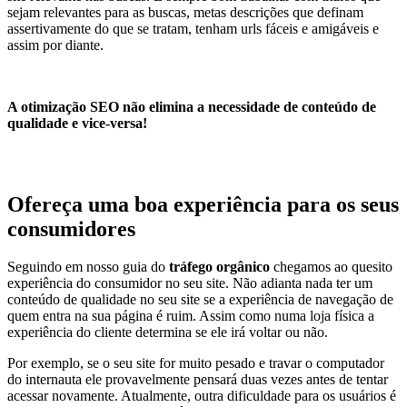
sejam relevantes para as buscas, metas descrições que definam
assertivamente do que se tratam, tenham urls fáceis e amigáveis e
assim por diante.
A otimização SEO não elimina a necessidade de conteúdo de
qualidade e vice-versa!
Ofereça uma boa experiência para os seus
consumidores
Seguindo em nosso guia do
tráfego orgânico
chegamos ao quesito
experiência do consumidor no seu site. Não adianta nada ter um
conteúdo de qualidade no seu site se a experiência de navegação de
quem entra na sua página é ruim. Assim como numa loja física a
experiência do cliente determina se ele irá voltar ou não.
Por exemplo, se o seu site for muito pesado e travar o computador
do internauta ele provavelmente pensará duas vezes antes de tentar
acessar novamente. Atualmente, outra dificuldade para os usuários é