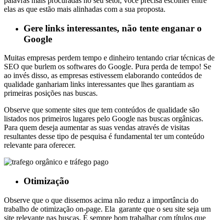
palavras mais procuradas no seu setor, você precisa escolher entre
elas as que estão mais alinhadas com a sua proposta.
Gere links interessantes, não tente enganar o
Google
Muitas empresas perdem tempo e dinheiro tentando criar técnicas de
SEO que burlem os softwares do Google. Pura perda de tempo! Se
ao invés disso, as empresas estivessem elaborando conteúdos de
qualidade ganhariam links interessantes que lhes garantiam as
primeiras posições nas buscas.
Observe que somente sites que tem conteúdos de qualidade são
listados nos primeiros lugares pelo Google nas buscas orgânicas.
Para quem deseja aumentar as suas vendas através de visitas
resultantes desse tipo de pesquisa é fundamental ter um conteúdo
relevante para oferecer.
Otimização
Observe que o que dissemos acima não reduz a importância do
trabalho de otimização on-page. Ela garante que o seu site seja um
site relevante nas buscas. É sempre bom trabalhar com títulos que