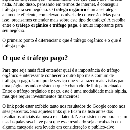
nada. Muito disso, pensando em termos de internet, é conseguir
tráfego para seu negócio. O
tráfego orgânico
é uma estratégia
altamente eficiente, com elevados níveis de conversão. Mas para
isso, precisamos entender mais sobre este tipo de tráfego! A escolha
entre o
tráfego orgânico e tráfego pago
, é muito importante para
seu negócio!
O primeiro ponto é diferenciar o que é tráfego orgânico e o que é
tráfego pago!
O que é tráfego pago?
Para que seja mais fácil entender qual é a importância do tráfego
orgânico é interessante conhecer o outro tipo mais comum de
tráfego, o pago. Um tipo de serviço que visa trazer mais visitas para
uma página usando o sistema que é chamado de link patrocinado.
Entre o tráfego orgânico e pago, este é uma modalidade mais rápida,
mas que requer investimentos financeiros!
O link pode estar exibido tanto nos resultados do Google como nos
sites parceiros. São aqueles links que ficam na lista antes dos
resultados oficiais da busca e na lateral. Nesse sistema embora sejam
usadas palavras-chave para que esse resultado seja encaixado em
alguma categoria será levado em consideração o público-alvo.