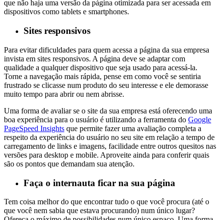
que não haja uma versão da página otimizada para ser acessada em
dispositivos como tablets e smartphones.
Sites responsivos
Para evitar dificuldades para quem acessa a página da sua empresa
invista em sites responsivos. A página deve se adaptar com
qualidade a qualquer dispositivo que seja usado para acessá-la.
Torne a navegação mais rápida, pense em como você se sentiria
frustrado se clicasse num produto do seu interesse e ele demorasse
muito tempo para abrir ou nem abrisse.
Uma forma de avaliar se o site da sua empresa está oferecendo uma
boa experiência para o usuário é utilizando a ferramenta do
Google
PageSpeed Insights
que permite fazer uma avaliação completa a
respeito da experiência do usuário no seu site em relação a tempo de
carregamento de links e imagens, facilidade entre outros quesitos nas
versões para desktop e mobile. Aproveite ainda para conferir quais
são os pontos que demandam sua atenção.
Faça o internauta ficar na sua página
Tem coisa melhor do que encontrar tudo o que você procura (até o
que você nem sabia que estava procurando) num único lugar?
Ofereça o máximo de possibilidades num único espaço. Uma forma