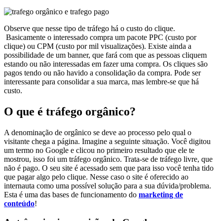
Observe que nesse tipo de tráfego há o custo do clique.
Basicamente o interessado compra um pacote PPC (custo por
clique) ou CPM (custo por mil visualizações). Existe ainda a
possibilidade de um banner, que fará com que as pessoas cliquem
estando ou não interessadas em fazer uma compra. Os cliques são
pagos tendo ou não havido a consolidação da compra. Pode ser
interessante para consolidar a sua marca, mas lembre-se que há
custo.
O que é tráfego orgânico?
A denominação de orgânico se deve ao processo pelo qual o
visitante chega a página. Imagine a seguinte situação. Você digitou
um termo no Google e clicou no primeiro resultado que ele te
mostrou, isso foi um tráfego orgânico. Trata-se de tráfego livre, que
não é pago. O seu site é acessado sem que para isso você tenha tido
que pagar algo pelo clique. Nesse caso o site é oferecido ao
internauta como uma possível solução para a sua dúvida/problema.
Esta é uma das bases de funcionamento do
marketing de
conteúdo
!