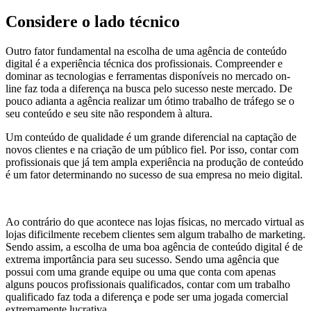
Considere o lado técnico
Outro fator fundamental na escolha de uma agência de conteúdo
digital é a experiência técnica dos profissionais. Compreender e
dominar as tecnologias e ferramentas disponíveis no mercado on-
line faz toda a diferença na busca pelo sucesso neste mercado. De
pouco adianta a agência realizar um ótimo trabalho de tráfego se o
seu conteúdo e seu site não respondem à altura.
Um conteúdo de qualidade é um grande diferencial na captação de
novos clientes e na criação de um público fiel. Por isso, contar com
profissionais que já tem ampla experiência na produção de conteúdo
é um fator determinando no sucesso de sua empresa no meio digital.
Ao contrário do que acontece nas lojas físicas, no mercado virtual as
lojas dificilmente recebem clientes sem algum trabalho de marketing.
Sendo assim, a escolha de uma boa agência de conteúdo digital é de
extrema importância para seu sucesso. Sendo uma agência que
possui com uma grande equipe ou uma que conta com apenas
alguns poucos profissionais qualificados, contar com um trabalho
qualificado faz toda a diferença e pode ser uma jogada comercial
extremamente lucrativa.