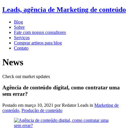
Leads, agência de Marketing de conteúdo
Blog
Sobre
Fale com nossos consultores
Serviços
Comprar artigos para blog
Contato
News
Check out market updates
Agência de conteúdo digital, como contratar uma
sem errar?
Postado em
março 10, 2021
por Redator Leads in
Marketing de
conteúdo
,
Produção de conteúdo