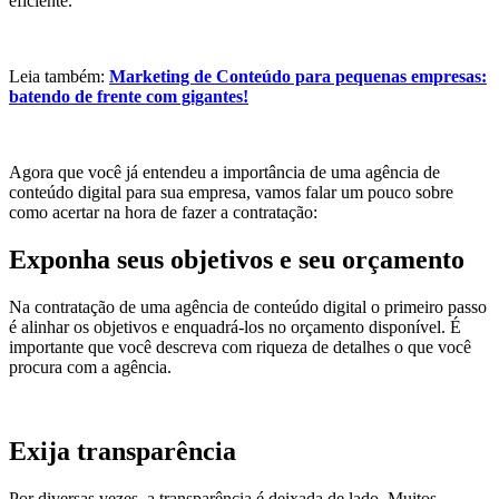
eficiente.
Leia também:
Marketing de Conteúdo para pequenas empresas:
batendo de frente com gigantes!
Agora que você já entendeu a importância de uma agência de
conteúdo digital para sua empresa, vamos falar um pouco sobre
como acertar na hora de fazer a contratação:
Exponha seus objetivos e seu orçamento
Na contratação de uma agência de conteúdo digital o primeiro passo
é alinhar os objetivos e enquadrá-los no orçamento disponível. É
importante que você descreva com riqueza de detalhes o que você
procura com a agência.
Exija transparência
Por diversas vezes, a transparência é deixada de lado. Muitos