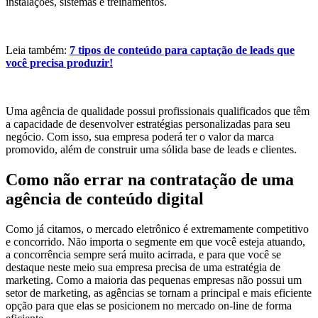
instalações, sistemas e treinamentos.
Leia também:
7 tipos de conteúdo para captação de leads que
você precisa produzir!
Uma agência de qualidade possui profissionais qualificados que têm
a capacidade de desenvolver estratégias personalizadas para seu
negócio. Com isso, sua empresa poderá ter o valor da marca
promovido, além de construir uma sólida base de leads e clientes.
Como não errar na contratação de uma
agência de conteúdo digital
Como já citamos, o mercado eletrônico é extremamente competitivo
e concorrido. Não importa o segmente em que você esteja atuando,
a concorrência sempre será muito acirrada, e para que você se
destaque neste meio sua empresa precisa de uma estratégia de
marketing. Como a maioria das pequenas empresas não possui um
setor de marketing, as agências se tornam a principal e mais eficiente
opção para que elas se posicionem no mercado on-line de forma