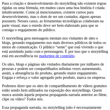
Para a criação e desenvolvimento do storytelling não existem regras
rígidas ou uma fórmula, em muitos casos uma boa história é criada
intuitivamente. Como já mencionamos, existem cursos para
desenvolvimento, mas o dom de ser um contador, alguns apenas
possuem. Nesses casos, as ferramentas tecnológicas colaboram na
parte visual, mas o enredo deve ser bem elaborado para que se
consiga o engajamento do público.
O storytelling gera mensagens mentais nos visitantes de sites e
blogs, gerando engajamento nos mais diversos públicos de todos os
meios de comunicação. O público “sente” que está vivendo o que
está assistindo junto com o personagem. É por isso que o storytelling
está em ascendência no
marketing de conteúdo
.
Os sites, blogs e páginas são visitados diariamente por milhares de
pessoas e podem ser compartilhados infinitas vezes aumentando,
assim, a abrangência do produto, gerando maior engajamento.
Engaja e reforça o valor agregado pelo produto, marca ou empresa.
Podemos dizer que os sites de compartilhamento de vídeos gratuitos
estão sendo bem utilizados na exposição dos storytellings. Quem
nunca assistiu àquela pequena propaganda narrada anterior ao filme,
clipe ou vídeo? Todos nós.
Essa propaganda narrada, ou storytelling (não é necessariamente