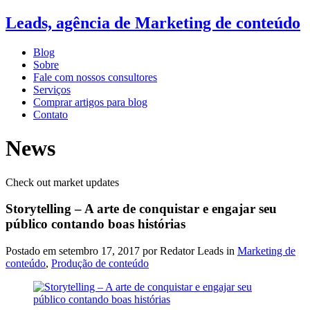
Leads, agência de Marketing de conteúdo
Blog
Sobre
Fale com nossos consultores
Serviços
Comprar artigos para blog
Contato
News
Check out market updates
Storytelling – A arte de conquistar e engajar seu
público contando boas histórias
Postado em
setembro 17, 2017
por Redator Leads in
Marketing de
conteúdo
,
Produção de conteúdo