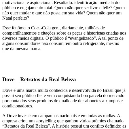
motivacional e aspiracional. Resultado: identificação imediata do
público e engajamento total. Quem não quer ser livre e feliz? Quem
não quer mudar o que não gosta em sua vida? Quem não quer um
Natal perfeito?
Esse fenômeno Coca-Cola gera, diariamente, milhões de
compartilhamentos e citações sobre as peças e historietas criadas nos
diversos meios digitais. O público é “evangelizado”. A tal ponto de
alguns consumidores não consumirem outro refrigerante, mesmo
que da mesma marca.
Dove – Retratos da Real Beleza
Dove é uma marca muito conhecida e desenvolvida no Brasil que já
possui seu público fiel e vem conquistando boa parcela do mercado
por conta dos seus produtos de qualidade de sabonetes a xampus e
condicionadores.
A Dove investe em campanhas nacionais e em todas as mídias. A
empresa criou um storytelling que ganhou vários prêmios chamado
“Retratos da Real Beleza”. A história possui um conflito definido: as