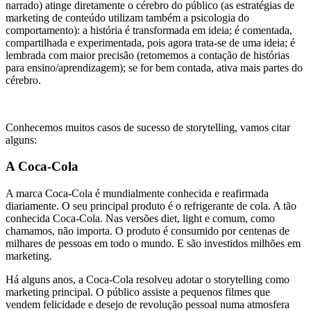
narrado) atinge diretamente o cérebro do público (as estratégias de
marketing de conteúdo utilizam também a psicologia do
comportamento): a história é transformada em ideia; é comentada,
compartilhada e experimentada, pois agora trata-se de uma ideia; é
lembrada com maior precisão (retomemos a contação de histórias
para ensino/aprendizagem); se for bem contada, ativa mais partes do
cérebro.
Conhecemos muitos casos de sucesso de storytelling, vamos citar
alguns:
A Coca-Cola
A marca Coca-Cola é mundialmente conhecida e reafirmada
diariamente. O seu principal produto é o refrigerante de cola. A tão
conhecida Coca-Cola. Nas versões diet, light e comum, como
chamamos, não importa. O produto é consumido por centenas de
milhares de pessoas em todo o mundo. E são investidos milhões em
marketing.
Há alguns anos, a Coca-Cola resolveu adotar o storytelling como
marketing principal. O público assiste a pequenos filmes que
vendem felicidade e desejo de revolução pessoal numa atmosfera