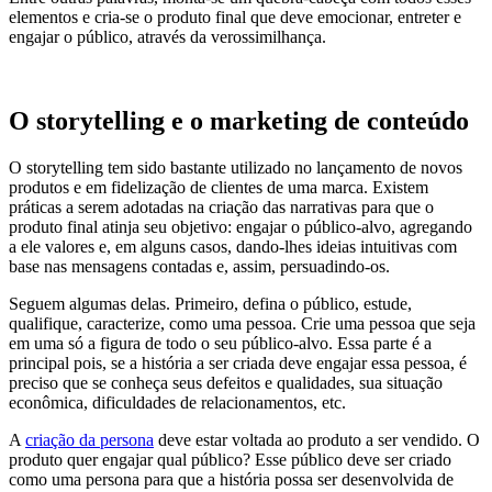
elementos e cria-se o produto final que deve emocionar, entreter e
engajar o público, através da verossimilhança.
O storytelling e o marketing de conteúdo
O storytelling tem sido bastante utilizado no lançamento de novos
produtos e em fidelização de clientes de uma marca. Existem
práticas a serem adotadas na criação das narrativas para que o
produto final atinja seu objetivo: engajar o público-alvo, agregando
a ele valores e, em alguns casos, dando-lhes ideias intuitivas com
base nas mensagens contadas e, assim, persuadindo-os.
Seguem algumas delas. Primeiro, defina o público, estude,
qualifique, caracterize, como uma pessoa. Crie uma pessoa que seja
em uma só a figura de todo o seu público-alvo. Essa parte é a
principal pois, se a história a ser criada deve engajar essa pessoa, é
preciso que se conheça seus defeitos e qualidades, sua situação
econômica, dificuldades de relacionamentos, etc.
A
criação da persona
deve estar voltada ao produto a ser vendido. O
produto quer engajar qual público? Esse público deve ser criado
como uma persona para que a história possa ser desenvolvida de