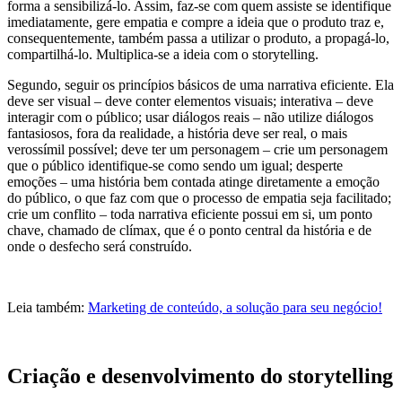
forma a sensibilizá-lo. Assim, faz-se com quem assiste se identifique
imediatamente, gere empatia e compre a ideia que o produto traz e,
consequentemente, também passa a utilizar o produto, a propagá-lo,
compartilhá-lo. Multiplica-se a ideia com o storytelling.
Segundo, seguir os princípios básicos de uma narrativa eficiente. Ela
deve ser visual – deve conter elementos visuais; interativa – deve
interagir com o público; usar diálogos reais – não utilize diálogos
fantasiosos, fora da realidade, a história deve ser real, o mais
verossímil possível; deve ter um personagem – crie um personagem
que o público identifique-se como sendo um igual; desperte
emoções – uma história bem contada atinge diretamente a emoção
do público, o que faz com que o processo de empatia seja facilitado;
crie um conflito – toda narrativa eficiente possui em si, um ponto
chave, chamado de clímax, que é o ponto central da história e de
onde o desfecho será construído.
Leia também:
Marketing de conteúdo, a solução para seu negócio!
Criação e desenvolvimento do storytelling