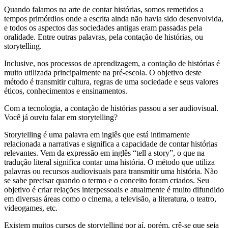
Quando falamos na arte de contar histórias, somos remetidos a
tempos primórdios onde a escrita ainda não havia sido desenvolvida,
e todos os aspectos das sociedades antigas eram passadas pela
oralidade. Entre outras palavras, pela contação de histórias, ou
storytelling.
Inclusive, nos processos de aprendizagem, a contação de histórias é
muito utilizada principalmente na pré-escola. O objetivo deste
método é transmitir cultura, regras de uma sociedade e seus valores
éticos, conhecimentos e ensinamentos.
Com a tecnologia, a contação de histórias passou a ser audiovisual.
Você já ouviu falar em storytelling?
Storytelling é uma palavra em inglês que está intimamente
relacionada a narrativas e significa a capacidade de contar histórias
relevantes. Vem da expressão em inglês “tell a story”, o que na
tradução literal significa contar uma história. O método que utiliza
palavras ou recursos audiovisuais para transmitir uma história. Não
se sabe precisar quando o termo e o conceito foram criados. Seu
objetivo é criar relações interpessoais e atualmente é muito difundido
em diversas áreas como o cinema, a televisão, a literatura, o teatro,
videogames, etc.
Existem muitos cursos de storytelling por aí, porém, crê-se que seja