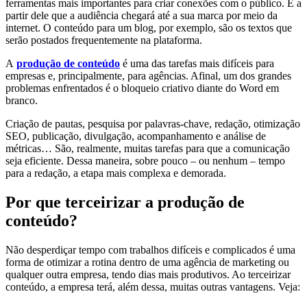
ferramentas mais importantes para criar conexões com o público. É a
partir dele que a audiência chegará até a sua marca por meio da
internet. O conteúdo para um blog, por exemplo, são os textos que
serão postados frequentemente na plataforma.
A
produção de conteúdo
é uma das tarefas mais difíceis para
empresas e, principalmente, para agências. Afinal, um dos grandes
problemas enfrentados é o bloqueio criativo diante do Word em
branco.
Criação de pautas, pesquisa por palavras-chave, redação, otimização
SEO, publicação, divulgação, acompanhamento e análise de
métricas… São, realmente, muitas tarefas para que a comunicação
seja eficiente. Dessa maneira, sobre pouco – ou nenhum – tempo
para a redação, a etapa mais complexa e demorada.
Por que terceirizar a produção de
conteúdo?
Não desperdiçar tempo com trabalhos difíceis e complicados é uma
forma de otimizar a rotina dentro de uma agência de marketing ou
qualquer outra empresa, tendo dias mais produtivos. Ao terceirizar
conteúdo, a empresa terá, além dessa, muitas outras vantagens. Veja: