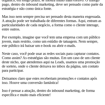
orgânico, em longo prazo, se mostra muito mais efetivo. O tráfego
pago, dentro do inbound marketing, deve ser pensado como parte da
estratégia e não como única fonte.
Mas isso nem sempre precisa ser pensado desta maneira engessada.
A atração pode ser trabalhada de diferentes formas. Aqui, entram as
particularidades de cada negócio, a forma como o cliente interage,
entre outros.
Por exemplo, imagine que você tem uma empresa com um público
jovem, mais restrito, como um estúdio de tatuagem. Nem sempre,
este público irá baixar um e-book ou abrir e-mails.
Neste caso, você pode usar as redes sociais para capturar contatos.
Como assim? As estratégias são muitas. Em um caso de um cliente
deste nicho, que atendemos aqui na Leads, usamos uma promoção
de sorteio, onde o cliente deixava no inbox da página, um contato
para participar.
Deixamos claro que estes receberiam promoções e contatos após
isso. Houve uma conversão fantástica!
Isso é pensar a atração, dentro do inbound marketing, de forma
específica e muito mais eficiente!