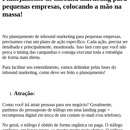
pequenas empresas, colocando a mão na
massa!
No planejamento de inbound marketing para pequenas empresas,
precisamos criar um plano de ação específico. Cada ação, precisa ser
detalhada e principalmente, monitorada. Isso fará com que você não
perca o timing das campanhas e consiga executar toda a estratégia
de forma mais direta.
Para facilitar seu entendimento, vamos delimitar pelas fases do
inbound marketing, como deve ser feito o planejamento!
Atração:
Como você irá atrair pessoas para seu negócio? Geralmente,
partimos do pressuposto de tráfego em uma landing page +
recompensa digital em troca de um contato (e-mail e/ou telefone).
No geral, o tráfego é obtido de forma orgânica ou paga. O tráfego