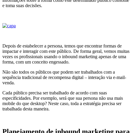
informações sobre a forma como este determinado público consome
e toma suas decisões.
Depois de estabelecer a persona, temos que encontrar formas de
impactar e interagir com este público. De forma geral, vemos muitas
vezes os profissionais usando o inbound marketing apenas de uma
forma, com um conceito engessado.
Não são todos os públicos que podem ser trabalhados com a
sequência tradicional de recompensa digital – interação via e-mail-
venda.
Cada público precisa ser trabalhado de acordo com suas
especificidades. Por exemplo, será que sua persona não usa mais
mobile do que desktop? Neste caso, toda a estratégia precisa ser
trabalhada desta maneira.
Planejamento de inbound marketing para