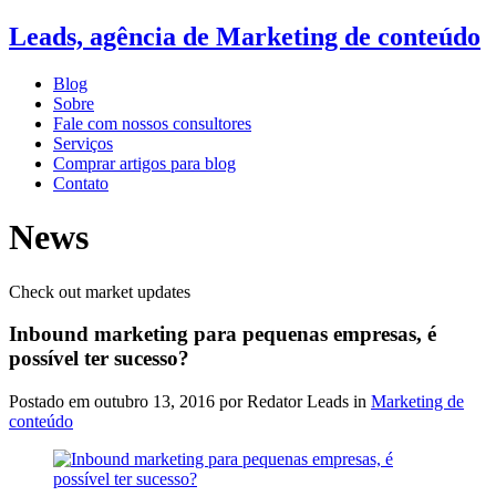
Leads, agência de Marketing de conteúdo
Blog
Sobre
Fale com nossos consultores
Serviços
Comprar artigos para blog
Contato
News
Check out market updates
Inbound marketing para pequenas empresas, é
possível ter sucesso?
Postado em
outubro 13, 2016
por Redator Leads in
Marketing de
conteúdo