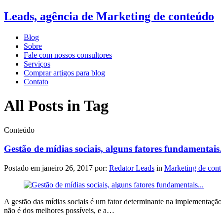
Leads, agência de Marketing de conteúdo
Blog
Sobre
Fale com nossos consultores
Serviços
Comprar artigos para blog
Contato
All Posts in Tag
Conteúdo
Gestão de mídias sociais, alguns fatores fundamentai
Postado em
janeiro 26, 2017
por:
Redator Leads
in
Marketing de con
A gestão das mídias sociais é um fator determinante na implementação
não é dos melhores possíveis, e a…