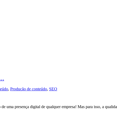
s…
teúdo
,
Produção de conteúdo
,
SEO
 de uma presença digital de qualquer empresa! Mas para isso, a qualid