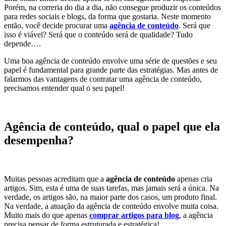
Porém, na correria do dia a dia, não consegue produzir os conteúdos
para redes sociais e blogs, da forma que gostaria. Neste momento
então, você decide procurar uma
agência de conteúdo
. Será que
isso é viável? Será que o conteúdo será de qualidade? Tudo
depende….
Uma boa agência de conteúdo envolve uma série de questões e seu
papel é fundamental para grande parte das estratégias. Mas antes de
falarmos das vantagens de contratar uma agência de conteúdo,
precisamos entender qual o seu papel!
Agência de conteúdo, qual o papel que ela
desempenha?
Muitas pessoas acreditam que a
agência de conteúdo
apenas cria
artigos. Sim, esta é uma de suas tarefas, mas jamais será a única. Na
verdade, os artigos são, na maior parte dos casos, um produto final.
Na verdade, a atuação da agência de conteúdo envolve muita coisa.
Muito mais do que apenas
comprar artigos para blog
, a agência
precisa pensar de forma estruturada e estratégica!