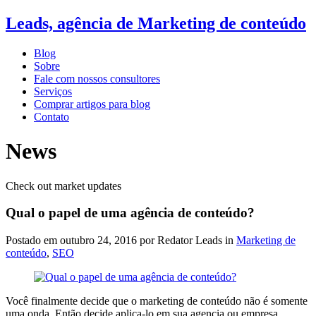
Leads, agência de Marketing de conteúdo
Blog
Sobre
Fale com nossos consultores
Serviços
Comprar artigos para blog
Contato
News
Check out market updates
Qual o papel de uma agência de conteúdo?
Postado em
outubro 24, 2016
por Redator Leads in
Marketing de
conteúdo
,
SEO
Você finalmente decide que o marketing de conteúdo não é somente
uma onda. Então decide aplica-lo em sua agencia ou empresa.