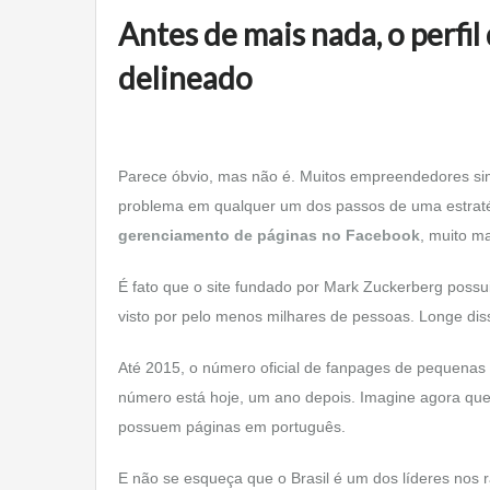
Antes de mais nada, o perfil
delineado
Parece óbvio, mas não é. Muitos empreendedores sim
problema em qualquer um dos passos de uma estratégi
gerenciamento de páginas no Facebook
, muito m
É fato que o site fundado por Mark Zuckerberg possui
visto por pelo menos milhares de pessoas. Longe dis
Até 2015, o número oficial de fanpages de pequena
número está hoje, um ano depois. Imagine agora qu
possuem páginas em português.
E não se esqueça que o Brasil é um dos líderes nos r