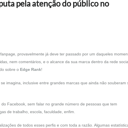
puta pela atenção do público no
a fanpage, provavelmente já deve ter passado por um daqueles momen
as, nem comentários, e o alcance da sua marca dentro da rede social
ando sobre o
Edge Rank
!
se imagina, inclusive entre grandes marcas que ainda não souberam 
o do Facebook, sem falar no grande número de pessoas que tem
gas de trabalho, escola, faculdade, enfim.
ualizações de todos esses perfis e com toda a razão. Algumas estatístic