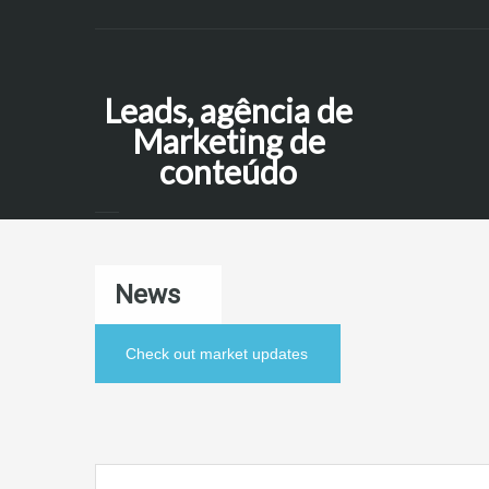
Leads, agência de
Marketing de
conteúdo
News
Check out market updates