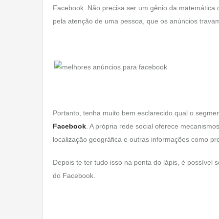
Facebook. Não precisa ser um gênio da matemática ou
pela atenção de uma pessoa, que os anúncios travam
Portanto, tenha muito bem esclarecido qual o segme
Facebook
. A própria rede social oferece mecanismo
localização geográfica e outras informações como pr
Depois te ter tudo isso na ponta do lápis, é possíve
do Facebook.