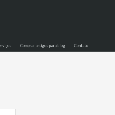
erviços
Comprar artigos para blog
Contato