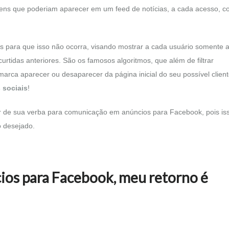
ens que poderiam aparecer em um feed de notícias, a cada acesso, 
 para que isso não ocorra, visando mostrar a cada usuário somente a
curtidas anteriores. São os famosos algoritmos, que além de filtrar
arca aparecer ou desaparecer da página inicial do seu possível client
 sociais
!
lor de sua verba para comunicação em anúncios para Facebook, pois is
o desejado.
cios para Facebook, meu retorno é