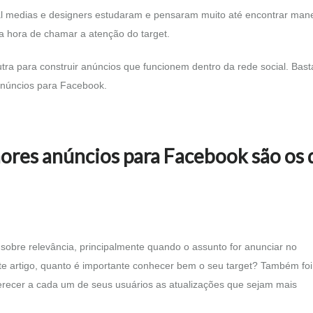
ial medias e designers estudaram e pensaram muito até encontrar man
na hora de chamar a atenção do target.
ra para construir anúncios que funcionem dentro da rede social. Basta
 anúncios para Facebook.
ores anúncios para Facebook são os 
e sobre relevância, principalmente quando o assunto for anunciar no
e artigo, quanto é importante conhecer bem o seu target? Também foi 
ferecer a cada um de seus usuários as atualizações que sejam mais