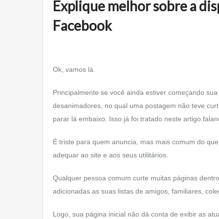
Explique melhor sobre a dis
Facebook
Ok, vamos lá.
Principalmente se você ainda estiver começando su
desanimadores, no qual uma postagem não teve curtid
parar lá embaixo. Isso já foi tratado neste artigo fal
É triste para quem anuncia, mas mais comum do que 
adequar ao site e aos seus utilitários.
Qualquer pessoa comum curte muitas páginas dentr
adicionadas as suas listas de amigos, familiares, cole
Logo, sua página inicial não dá conta de exibir as at