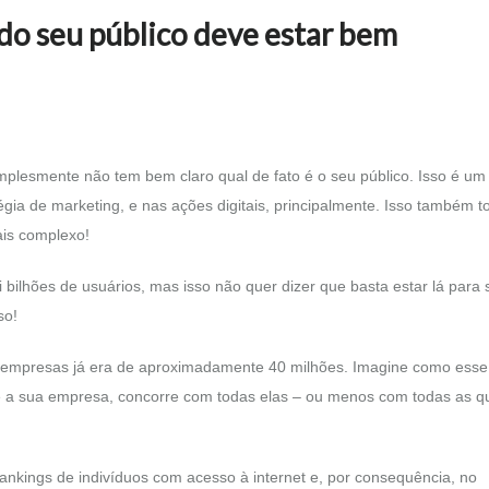
 do seu público deve estar bem
plesmente não tem bem claro qual de fato é o seu público. Isso é um
a de marketing, e nas ações digitais, principalmente. Isso também t
ais complexo!
 bilhões de usuários, mas isso não quer dizer que basta estar lá para 
so!
s empresas já era de aproximadamente 40 milhões. Imagine como esse
e a sua empresa, concorre com todas elas – ou menos com todas as q
ankings de indivíduos com acesso à internet e, por consequência, no