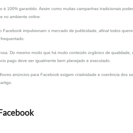
ção é 100% garantido. Assim como muitas campanhas tradicionais pod
e no ambiente online.
pelo Facebook impulsionam o mercado de publicidade, afinal todos quer
 frequentado.
rosa. Do mesmo modo que há muito conteúdo orgânico de qualidade,
ncio pago deve ser igualmente bem planejado e executado.
lhores anúncios para Facebook exigem criatividade e coerência dos so
artigo.
 Facebook