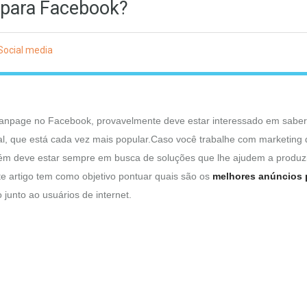
 para Facebook?
Social media
fanpage no Facebook, provavelmente deve estar interessado em saber
l, que está cada vez mais popular.Caso você trabalhe com marketing d
mbém deve estar sempre em busca de soluções que lhe ajudem a produzi
e artigo tem como objetivo pontuar quais são os
melhores anúncios 
unto ao usuários de internet.