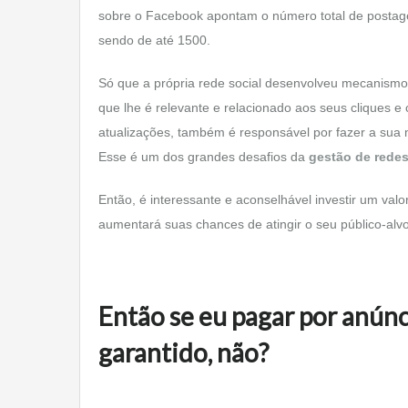
sobre o Facebook apontam o número total de postag
sendo de até 1500.
Só que a própria rede social desenvolveu mecanismos
que lhe é relevante e relacionado aos seus cliques e 
atualizações, também é responsável por fazer a sua m
Esse é um dos grandes desafios da
gestão de redes
Então, é interessante e aconselhável investir um va
aumentará suas chances de atingir o seu público-alv
Então se eu pagar por anún
garantido, não?