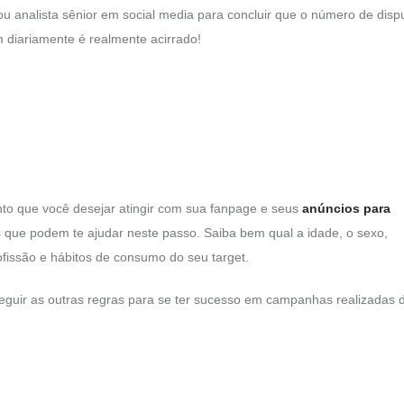
 analista sênior em social media para concluir que o número de disp
 diariamente é realmente acirrado!
nto que você desejar atingir com sua fanpage e seus
anúncios para
s que podem te ajudar neste passo. Saiba bem qual a idade, o sexo,
ofissão e hábitos de consumo do seu target.
l seguir as outras regras para se ter sucesso em campanhas realizadas 