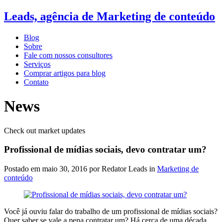
Leads, agência de Marketing de conteúdo
Blog
Sobre
Fale com nossos consultores
Serviços
Comprar artigos para blog
Contato
News
Check out market updates
Profissional de mídias sociais, devo contratar um?
Postado em
maio 30, 2016
por Redator Leads in
Marketing de
conteúdo
Você já ouviu falar do trabalho de um profissional de mídias sociais?
Quer saber se vale a pena contratar um? Há cerca de uma década