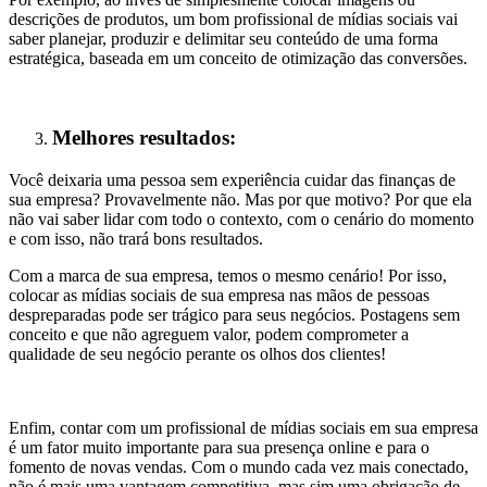
descrições de produtos, um bom profissional de mídias sociais vai
saber planejar, produzir e delimitar seu conteúdo de uma forma
estratégica, baseada em um conceito de otimização das conversões.
Melhores resultados:
Você deixaria uma pessoa sem experiência cuidar das finanças de
sua empresa? Provavelmente não. Mas por que motivo? Por que ela
não vai saber lidar com todo o contexto, com o cenário do momento
e com isso, não trará bons resultados.
Com a marca de sua empresa, temos o mesmo cenário! Por isso,
colocar as mídias sociais de sua empresa nas mãos de pessoas
despreparadas pode ser trágico para seus negócios. Postagens sem
conceito e que não agreguem valor, podem comprometer a
qualidade de seu negócio perante os olhos dos clientes!
Enfim, contar com um profissional de mídias sociais em sua empresa
é um fator muito importante para sua presença online e para o
fomento de novas vendas. Com o mundo cada vez mais conectado,
não é mais uma vantagem competitiva, mas sim uma obrigação de