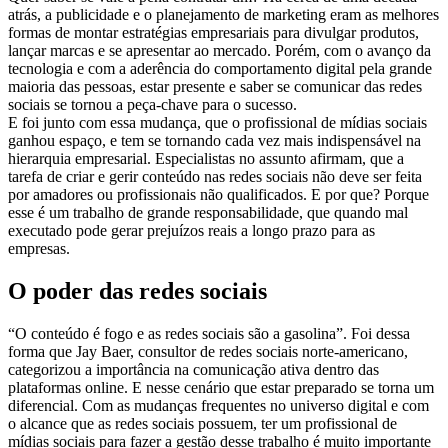
atrás, a publicidade e o planejamento de marketing eram as melhores
formas de montar estratégias empresariais para divulgar produtos,
lançar marcas e se apresentar ao mercado. Porém, com o avanço da
tecnologia e com a aderência do comportamento digital pela grande
maioria das pessoas, estar presente e saber se comunicar das redes
sociais se tornou a peça-chave para o sucesso.
E foi junto com essa mudança, que o profissional de mídias sociais
ganhou espaço, e tem se tornando cada vez mais indispensável na
hierarquia empresarial. Especialistas no assunto afirmam, que a
tarefa de criar e gerir conteúdo nas redes sociais não deve ser feita
por amadores ou profissionais não qualificados. E por que? Porque
esse é um trabalho de grande responsabilidade, que quando mal
executado pode gerar prejuízos reais a longo prazo para as
empresas.
O poder das redes sociais
“O conteúdo é fogo e as redes sociais são a gasolina”. Foi dessa
forma que Jay Baer, consultor de redes sociais norte-americano,
categorizou a importância na comunicação ativa dentro das
plataformas online. E nesse cenário que estar preparado se torna um
diferencial. Com as mudanças frequentes no universo digital e com
o alcance que as redes sociais possuem, ter um profissional de
mídias sociais para fazer a gestão desse trabalho é muito importante