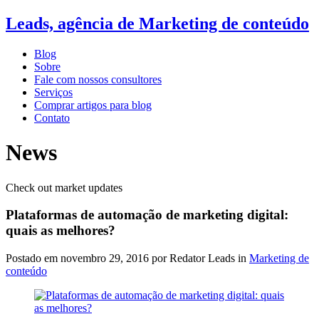
Leads, agência de Marketing de conteúdo
Blog
Sobre
Fale com nossos consultores
Serviços
Comprar artigos para blog
Contato
News
Check out market updates
Plataformas de automação de marketing digital:
quais as melhores?
Postado em
novembro 29, 2016
por Redator Leads in
Marketing de
conteúdo