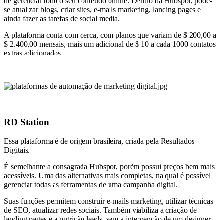
de gerenciar todo o seu conteúdo online. Dentro da Hubspot, pode-
se atualizar blogs, criar sites, e-mails marketing, landing pages e
ainda fazer as tarefas de social media.
A plataforma conta com cerca, com planos que variam de $ 200,00 a
$ 2.400,00 mensais, mais um adicional de $ 10 a cada 1000 contatos
extras adicionados.
RD Station
Essa plataforma é de origem brasileira, criada pela Resultados
Digitais.
É semelhante a consagrada Hubspot, porém possui preços bem mais
acessíveis. Uma das alternativas mais completas, na qual é possível
gerenciar todas as ferramentas de uma campanha digital.
Suas funções permitem construir e-mails marketing, utilizar técnicas
de SEO, atualizar redes sociais. Também viabiliza a criação de
landing pages e a nutrição leads, sem a intervenção de um designer