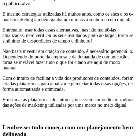
o público-alvo.
E mesmo estratégias utilizadas há muitos anos, como os sites e os e-
mails marketing também ganharam um novo sentido na era digital.
Entretanto, usar todas essas alternativas, mas não mantê-las
atualizadas, nem verificar os seus resultados junto ao target, torna-se
sinônimo de desperdícios de tempo e dinheiro!
Não basta investir em criação de conteúdo, é necessário gerenciá-lo.
Dependendo do porte da empresa e da demanda de comunicação,
torna-se inviável fazer tudo o que foi citado até aqui de modo
manual.
Com o intuito de facilitar a vida dos produtores de conteúdos, foram
criadas plataformas para atualizar e gerenciar todas essas opções, de
forma automatizada e otimizada.
Em suma, as plataformas de automação servem como dinamizadoras
das ações de marketing utilizadas por uma marca no meio digital.
Lembre-se: tudo começa com um planejamento bem
delineado