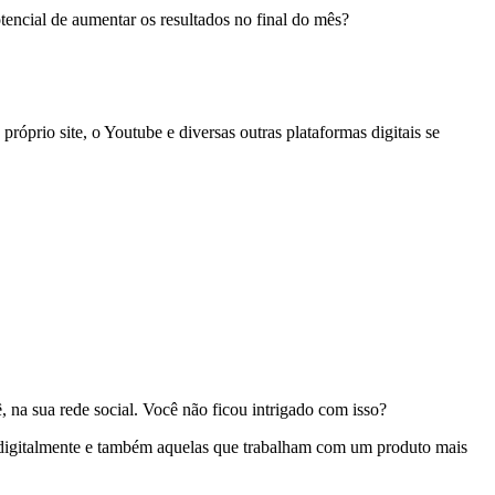
potencial de aumentar os resultados no final do mês?
óprio site, o Youtube e diversas outras plataformas digitais se
na sua rede social. Você não ficou intrigado com isso?
l digitalmente e também aquelas que trabalham com um produto mais