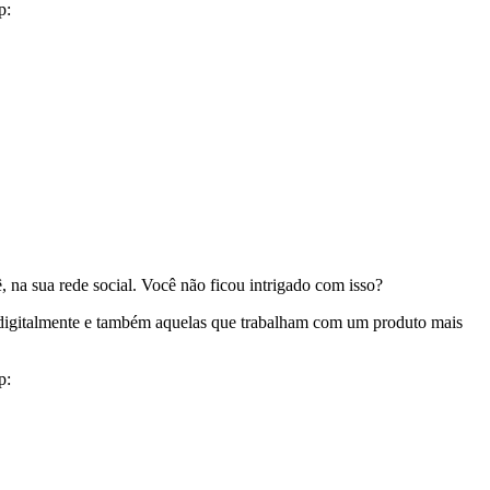
p:
na sua rede social. Você não ficou intrigado com isso?
l digitalmente e também aquelas que trabalham com um produto mais
p: