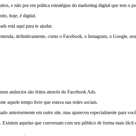
outros, e não por em prática estratégias do marketing digital que tem o 
do, hoje, é digital.
ds está aqui para te ajudar.
ntenda, definitivamente, como o Facebook, o Instagram, o Google, seu pr
eus anúncios são feitos através do Facebook Ads.
e aquele tempo livre que estava nas redes sociais.
do anteriormente em outro site, mas apareceu especialmente para você, 
esa. Existem aquelas que conversam com seu público de forma mais fáci