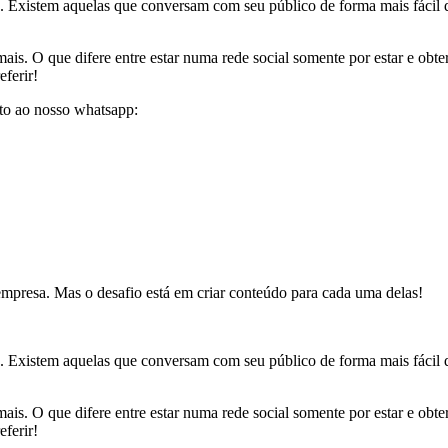
esa. Existem aquelas que conversam com seu público de forma mais fáci
mais. O que difere entre estar numa rede social somente por estar e obt
ferir!
eto ao nosso whatsapp:
empresa. Mas o desafio está em criar conteúdo para cada uma delas!
esa. Existem aquelas que conversam com seu público de forma mais fáci
mais. O que difere entre estar numa rede social somente por estar e obt
ferir!