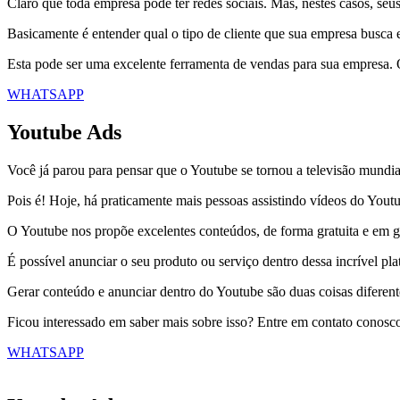
Claro que toda empresa pode ter redes sociais. Mas, nestes casos, se
Basicamente é entender qual o tipo de cliente que sua empresa busca e
Esta pode ser uma excelente ferramenta de vendas para sua empresa. 
WHATSAPP
Youtube Ads
Você já parou para pensar que o Youtube se tornou a televisão mundia
Pois é! Hoje, há praticamente mais pessoas assistindo vídeos do Yout
O Youtube nos propõe excelentes conteúdos, de forma gratuita e em g
É possível anunciar o seu produto ou serviço dentro dessa incrível pl
Gerar conteúdo e anunciar dentro do Youtube são duas coisas diferent
Ficou interessado em saber mais sobre isso? Entre em contato conosc
WHATSAPP