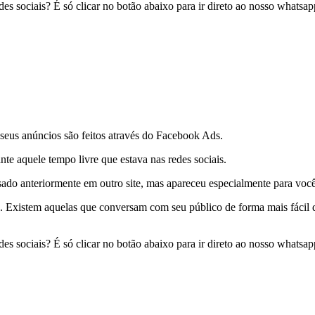
es sociais? É só clicar no botão abaixo para ir direto ao nosso whatsap
eus anúncios são feitos através do Facebook Ads.
e aquele tempo livre que estava nas redes sociais.
do anteriormente em outro site, mas apareceu especialmente para você, 
esa. Existem aquelas que conversam com seu público de forma mais fáci
es sociais? É só clicar no botão abaixo para ir direto ao nosso whatsap