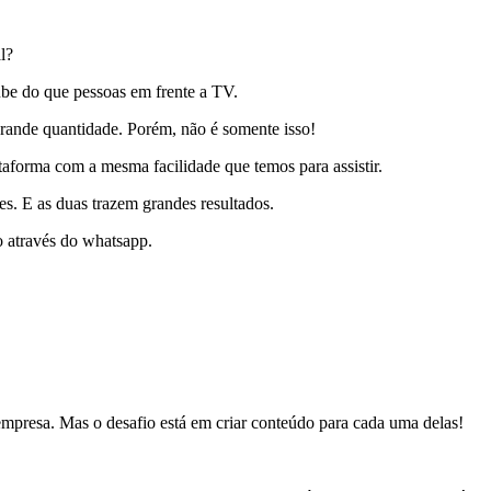
l?
ube do que pessoas em frente a TV.
rande quantidade. Porém, não é somente isso!
ataforma com a mesma facilidade que temos para assistir.
es. E as duas trazem grandes resultados.
o através do whatsapp.
empresa. Mas o desafio está em criar conteúdo para cada uma delas!