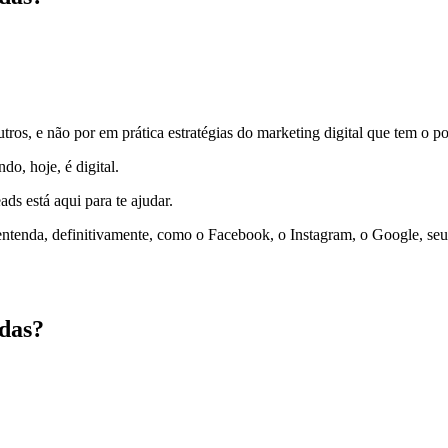
outros, e não por em prática estratégias do marketing digital que tem o 
do, hoje, é digital.
ds está aqui para te ajudar.
ntenda, definitivamente, como o Facebook, o Instagram, o Google, seu pr
das?