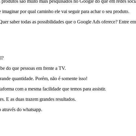
us produtos são muito mais pesquisados no Google do que em redes socia
 imaginar por qual caminho ele vai seguir para achar o seu produto.
Quer saber todas as possibilidades que o Google Ads oferece? Entre em
l?
ube do que pessoas em frente a TV.
rande quantidade. Porém, não é somente isso!
ataforma com a mesma facilidade que temos para assistir.
es. E as duas trazem grandes resultados.
o através do whatsapp.