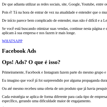
De que adianta utilizar as redes sociais, site, Google, Youtube, entre 
Pois é! Tá na hora de entrar de vez na atualidade e entender que o mun
De início parece bem complicado de entender, mas não é difícil e a Lea
Se você está buscando otimizar suas vendas, continue nesta página e e
aplicam à sua empresa e nos fazem ir mais longe.
WHATSAPP
Facebook Ads
Ops! Ads? O que é isso?
Primeiramente, Facebook e Instagram fazem parte do mesmo grupo e s
Eu imagino que você já foi surpreendido por alguma propaganda durant
Ou até mesmo recebeu uma oferta de um produto que já havia pesquisa
Cada estratégia se aplica de forma diferente para cada tipo de empr
específico, gerando uma dificuldade maior de engajamento.