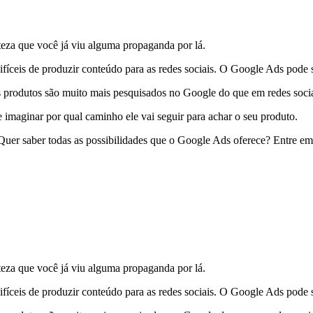
eza que você já viu alguma propaganda por lá.
íceis de produzir conteúdo para as redes sociais. O Google Ads pode s
us produtos são muito mais pesquisados no Google do que em redes socia
 imaginar por qual caminho ele vai seguir para achar o seu produto.
Quer saber todas as possibilidades que o Google Ads oferece? Entre em
eza que você já viu alguma propaganda por lá.
íceis de produzir conteúdo para as redes sociais. O Google Ads pode s