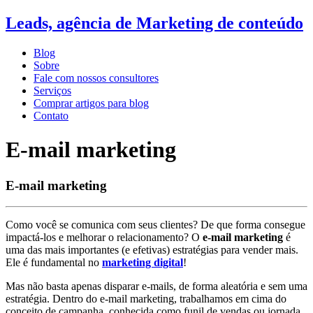
Leads, agência de Marketing de conteúdo
Blog
Sobre
Fale com nossos consultores
Serviços
Comprar artigos para blog
Contato
E-mail marketing
E-mail marketing
Como você se comunica com seus clientes? De que forma consegue
impactá-los e melhorar o relacionamento? O
e-mail marketing
é
uma das mais importantes (e efetivas) estratégias para vender mais.
Ele é fundamental no
marketing digital
!
Mas não basta apenas disparar e-mails, de forma aleatória e sem uma
estratégia. Dentro do e-mail marketing, trabalhamos em cima do
conceito de campanha, conhecida como funil de vendas ou jornada