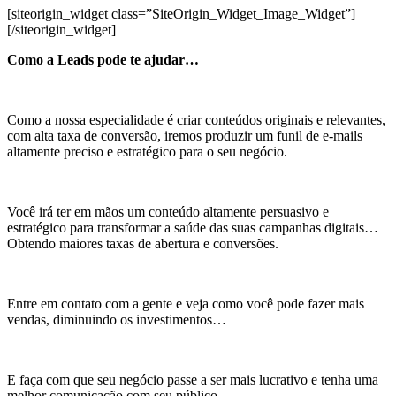
[siteorigin_widget class=”SiteOrigin_Widget_Image_Widget”]
[/siteorigin_widget]
Como a Leads pode te ajudar…
Como a nossa especialidade é criar conteúdos originais e relevantes,
com alta taxa de conversão, iremos produzir um funil de e-mails
altamente preciso e estratégico para o seu negócio.
Você irá ter em mãos um conteúdo altamente persuasivo e
estratégico para transformar a saúde das suas campanhas digitais…
Obtendo maiores taxas de abertura e conversões.
Entre em contato com a gente e veja como você pode fazer mais
vendas, diminuindo os investimentos…
E faça com que seu negócio passe a ser mais lucrativo e tenha uma
melhor comunicação com seu público.