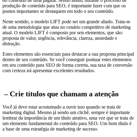
do conteúdo de uma página. Sendo assim, durante o processo de
produção de conteúdo para SEO, é importante fazer com que os
pontos importantes se destaquem em todo o seu conteúdo.
Neste sentido, o modelo LIFT pode ser um grande aliado. Trata-se
de uma metodologia que atua no cenário competitivo de marketing
atual. O modelo LIFT é composto por seis elementos, que são:
proposta de valor, urgência, relevância, clareza, ansiedade e
distração.
Estes elementos são essenciais para destacar a sua proposta principal
dentro de seu conteúdo. Se você conseguir pontuar estes elementos
em seu conteúdo para SEO de forma correta, sua taxa de conversão
com certeza irá apresentar excelentes resultados.
– Crie títulos que chamam a atenção
Você já deve estar acostumado a ouvir isso quando se trata de
marketing digital. Mesmo já sendo um clichê, sempre é importante
lembrar da importância de um título atrativo, uma vez que se trata de
um elemento fundamental do conteúdo para SEO. Um bom título é
a base de uma estratégia de marketing de sucesso.