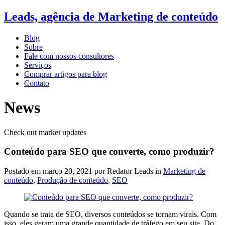
Leads, agência de Marketing de conteúdo
Blog
Sobre
Fale com nossos consultores
Serviços
Comprar artigos para blog
Contato
News
Check out market updates
Conteúdo para SEO que converte, como produzir?
Postado em
março 20, 2021
por Redator Leads in
Marketing de
conteúdo
,
Produção de conteúdo
,
SEO
Quando se trata de SEO, diversos conteúdos se tornam virais. Com
isso, eles geram uma grande quantidade de tráfego em seu site. Do