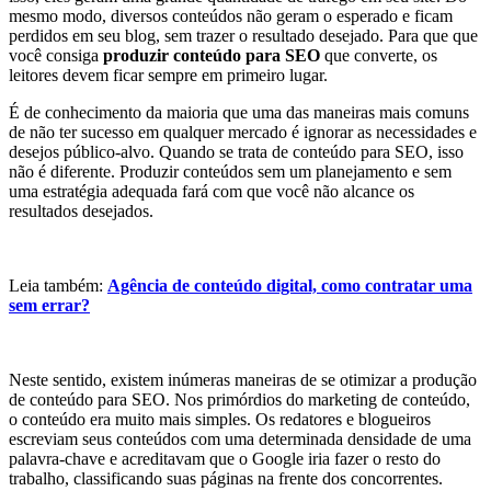
mesmo modo, diversos conteúdos não geram o esperado e ficam
perdidos em seu blog, sem trazer o resultado desejado. Para que que
você consiga
produzir conteúdo para SEO
que converte, os
leitores devem ficar sempre em primeiro lugar.
É de conhecimento da maioria que uma das maneiras mais comuns
de não ter sucesso em qualquer mercado é ignorar as necessidades e
desejos público-alvo. Quando se trata de conteúdo para SEO, isso
não é diferente. Produzir conteúdos sem um planejamento e sem
uma estratégia adequada fará com que você não alcance os
resultados desejados.
Leia também:
Agência de conteúdo digital, como contratar uma
sem errar?
Neste sentido, existem inúmeras maneiras de se otimizar a produção
de conteúdo para SEO. Nos primórdios do marketing de conteúdo,
o conteúdo era muito mais simples. Os redatores e blogueiros
escreviam seus conteúdos com uma determinada densidade de uma
palavra-chave e acreditavam que o Google iria fazer o resto do
trabalho, classificando suas páginas na frente dos concorrentes.