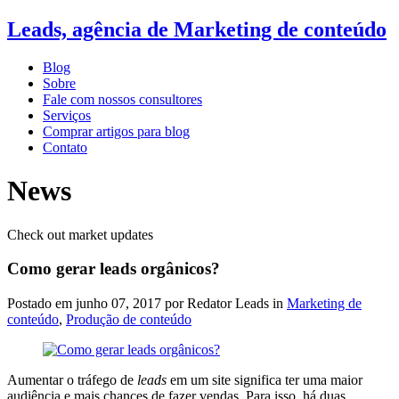
Leads, agência de Marketing de conteúdo
Blog
Sobre
Fale com nossos consultores
Serviços
Comprar artigos para blog
Contato
News
Check out market updates
Como gerar leads orgânicos?
Postado em
junho 07, 2017
por Redator Leads in
Marketing de
conteúdo
,
Produção de conteúdo
Aumentar o tráfego de
leads
em um site significa ter uma maior
audiência e mais chances de fazer vendas. Para isso, há duas