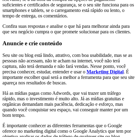
suficientes e certificados de segurança, se o seu site funciona para os
smartphones e tablets, se o carregamento está rápido ou lento, o
tempo de entrega, os comentários.
Confira suas respostas e analise o que há para melhorar ainda para
que seu negócio cumpra o que promete solucionar para os clientes.
Anuncie e crie conteúdo
Seu site ou blog está lindo, atrativo, com boa usabilidade, mas se as
pessoas não acessam, não te acham na internet, você não terá
captura, não terá demanda e não fará vendas. Nesse ponto, você
precisa conhecer, estudar, entender e usar o
Marketing Digital
. É
importante escolher qual será a melhor a ferramenta para que seu site
apareça nos resultados de buscas.
Há as mídias pagas como Adwords, que vai trazer um tráfego
rápido, mas o investimento é muito alto. Já as mídias gratuitas e
orgânicas demandam mais paciência, dedicação e esforço, mas
quando você conquistar seu espaço, vai conseguir manter por um
bom tempo.
É importante conhecer as diferentes ferramentas que o Google
oferece no marketing digital como o Google Analytics que tem por
objetivo analisar os dados de tráfego de qualquer site ou blog,