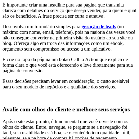
É importante criar uma headline para sua página que transmita
clareza com detalhes do serviço que deseja vender, para quem e qual
são os benefícios. A frase precisa ser curta e atrativa;
Desenvolva um formulário simples para
geração de leads
(no
máximo com nome, email, telefone), pois na maioria das vezes você
não consegue converter na primeira visita do usuário ao seu site ou
blog. Ofereça algo em troca das informações como um ebook,
orçamento sem compromisso ou acesso a um aplicativo.
E crie no topo da página um botão Call to Action que explica de
forma clara o que você está oferecendo e leve diretamente para sua
página de conversão.
Essas decisões precisam levar em consideração, o custo aceitável
para o seu modelo de negócios e a qualidade dos serviços.
Avalie com olhos do cliente e melhore seus serviços
Após o site estar pronto, é fundamental que você o visite com os
olhos do cliente. Entre, navegue, se pergunte se a navegação foi
fácil, se a usabilidade está boa, se o conteúdo tem qualidade , útil,
relevante, se a na hora da compra há opções de pagamento