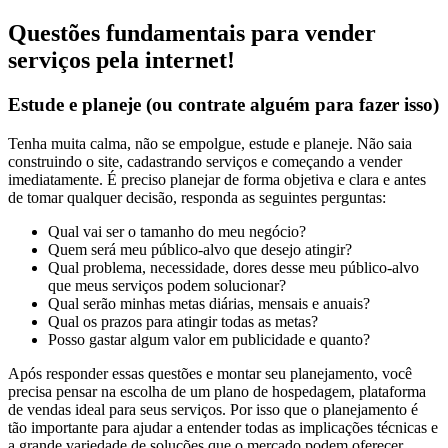
Questões fundamentais para vender
serviços pela internet!
Estude e planeje (ou contrate alguém para fazer isso)
Tenha muita calma, não se empolgue, estude e planeje. Não saia
construindo o site, cadastrando serviços e começando a vender
imediatamente. É preciso planejar de forma objetiva e clara e antes
de tomar qualquer decisão, responda as seguintes perguntas:
Qual vai ser o tamanho do meu negócio?
Quem será meu público-alvo que desejo atingir?
Qual problema, necessidade, dores desse meu público-alvo
que meus serviços podem solucionar?
Qual serão minhas metas diárias, mensais e anuais?
Qual os prazos para atingir todas as metas?
Posso gastar algum valor em publicidade e quanto?
Após responder essas questões e montar seu planejamento, você
precisa pensar na escolha de um plano de hospedagem, plataforma
de vendas ideal para seus serviços. Por isso que o planejamento é
tão importante para ajudar a entender todas as implicações técnicas e
a grande variedade de soluções que o mercado podem oferecer.