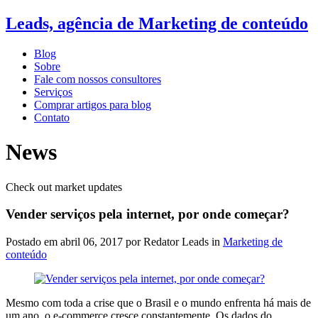
Leads, agência de Marketing de conteúdo
Blog
Sobre
Fale com nossos consultores
Serviços
Comprar artigos para blog
Contato
News
Check out market updates
Vender serviços pela internet, por onde começar?
Postado em
abril 06, 2017
por Redator Leads in
Marketing de
conteúdo
Mesmo com toda a crise que o Brasil e o mundo enfrenta há mais de
um ano, o e-commerce cresce constantemente. Os dados do