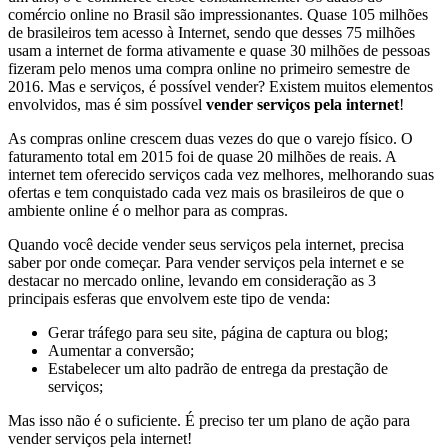
comércio online no Brasil são impressionantes. Quase 105 milhões
de brasileiros tem acesso à Internet, sendo que desses 75 milhões
usam a internet de forma ativamente e quase 30 milhões de pessoas
fizeram pelo menos uma compra online no primeiro semestre de
2016. Mas e serviços, é possível vender? Existem muitos elementos
envolvidos, mas é sim possível
vender serviços pela internet
!
As compras online crescem duas vezes do que o varejo físico. O
faturamento total em 2015 foi de quase 20 milhões de reais. A
internet tem oferecido serviços cada vez melhores, melhorando suas
ofertas e tem conquistado cada vez mais os brasileiros de que o
ambiente online é o melhor para as compras.
Quando você decide vender seus serviços pela internet, precisa
saber por onde começar. Para vender serviços pela internet e se
destacar no mercado online, levando em consideração as 3
principais esferas que envolvem este tipo de venda:
Gerar tráfego para seu site, página de captura ou blog;
Aumentar a conversão;
Estabelecer um alto padrão de entrega da prestação de
serviços;
Mas isso não é o suficiente. É preciso ter um plano de ação para
vender serviços pela internet!