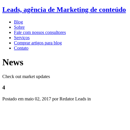
Leads, agência de Marketing de conteúdo
Blog
Sobre
Fale com nossos consultores
Serviços
Comprar artigos para blog
Contato
News
Check out market updates
4
Postado em
maio 02, 2017
por Redator Leads in