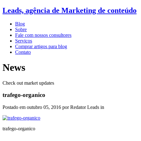
Leads, agência de Marketing de conteúdo
Blog
Sobre
Fale com nossos consultores
Serviços
Comprar artigos para blog
Contato
News
Check out market updates
trafego-organico
Postado em
outubro 05, 2016
por Redator Leads in
trafego-organico