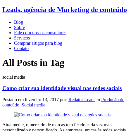
Leads, agência de Marketing de conteúdo
Blog
Sobre
Fale com nossos consultores
Serviços
Comprar artigos para blog
Contato
All Posts in Tag
social media
Como criar sua identidade visual nas redes sociais
Postado em
fevereiro 13, 2017
por:
Redator Leads
in
Produção de
conteúdo
,
Social media
Atualmente, o mercado de marcas tem ficado cada vez mais
personalizado e personificado. As empresas, graças às redes sociais,