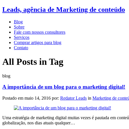
Leads, agência de Marketing de conteúdo
Blog
Sobre
Fale com nossos consultores
Serviços
Comprar artigos para blog
Contato
All Posts in Tag
blog
A importância de um blog para o marketing digital!
Postado em
maio 14, 2016
por:
Redator Leads
in
Marketing de conte
Uma estratégia de marketing digital muitas vezes é pautada em conteúd
globalização, nos dias atuais qualquer…