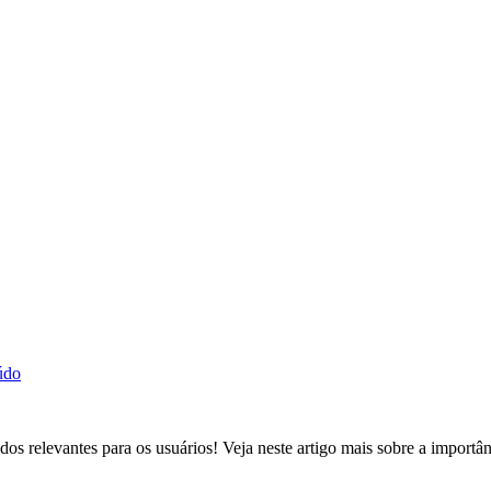
údo
os relevantes para os usuários! Veja neste artigo mais sobre a importâ