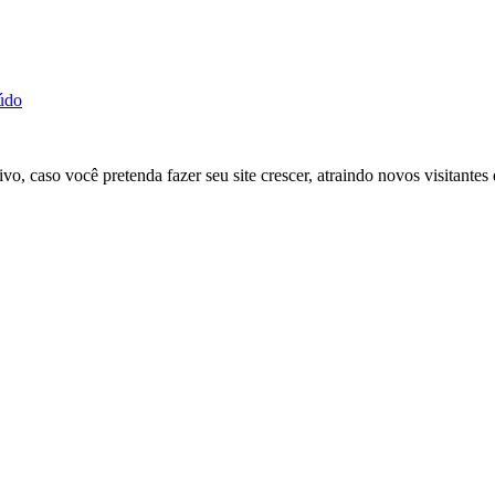
údo
ivo, caso você pretenda fazer seu site crescer, atraindo novos visitante