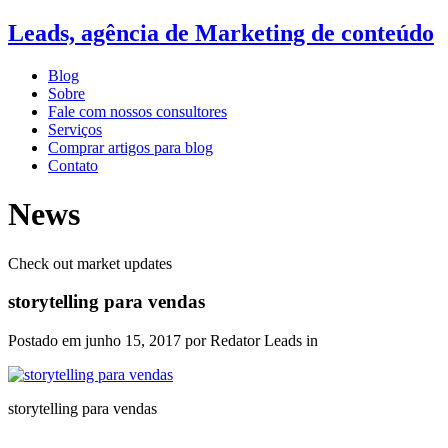
Leads, agência de Marketing de conteúdo
Blog
Sobre
Fale com nossos consultores
Serviços
Comprar artigos para blog
Contato
News
Check out market updates
storytelling para vendas
Postado em
junho 15, 2017
por Redator Leads in
storytelling para vendas