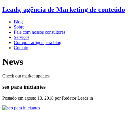
Leads, agência de Marketing de conteúdo
Blog
Sobre
Fale com nossos consultores
Serviços
Comprar artigos para blog
Contato
News
Check out market updates
seo para iniciantes
Postado em
agosto 13, 2018
por Redator Leads in