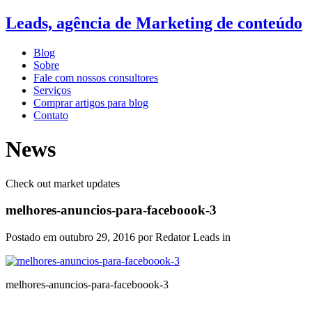
Leads, agência de Marketing de conteúdo
Blog
Sobre
Fale com nossos consultores
Serviços
Comprar artigos para blog
Contato
News
Check out market updates
melhores-anuncios-para-faceboook-3
Postado em
outubro 29, 2016
por Redator Leads in
melhores-anuncios-para-faceboook-3