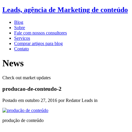
Leads, agência de Marketing de conteúdo
Blog
Sobre
Fale com nossos consultores
Serviços
Comprar artigos para blog
Contato
News
Check out market updates
producao-de-conteudo-2
Postado em
outubro 27, 2016
por Redator Leads in
produção de conteúdo