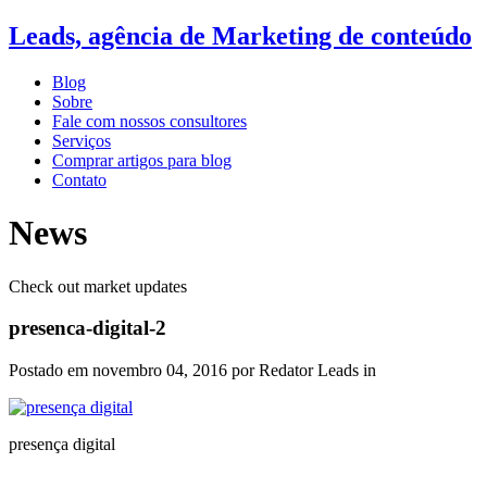
Leads, agência de Marketing de conteúdo
Blog
Sobre
Fale com nossos consultores
Serviços
Comprar artigos para blog
Contato
News
Check out market updates
presenca-digital-2
Postado em
novembro 04, 2016
por Redator Leads in
presença digital