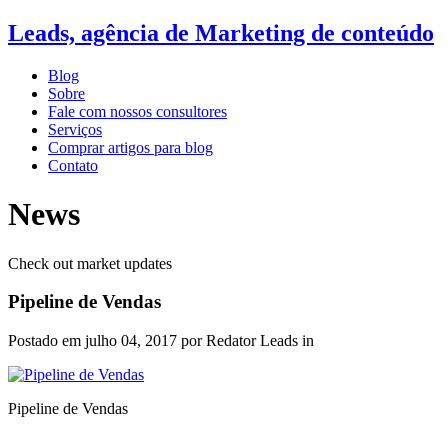
Leads, agência de Marketing de conteúdo
Blog
Sobre
Fale com nossos consultores
Serviços
Comprar artigos para blog
Contato
News
Check out market updates
Pipeline de Vendas
Postado em
julho 04, 2017
por Redator Leads in
Pipeline de Vendas