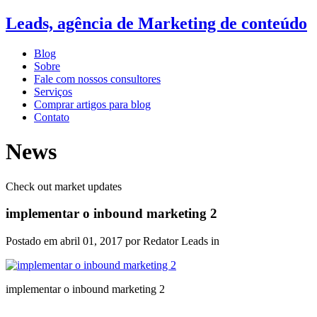
Leads, agência de Marketing de conteúdo
Blog
Sobre
Fale com nossos consultores
Serviços
Comprar artigos para blog
Contato
News
Check out market updates
implementar o inbound marketing 2
Postado em
abril 01, 2017
por Redator Leads in
implementar o inbound marketing 2