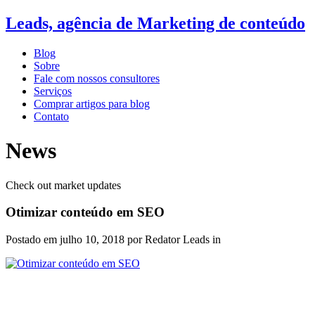
Leads, agência de Marketing de conteúdo
Blog
Sobre
Fale com nossos consultores
Serviços
Comprar artigos para blog
Contato
News
Check out market updates
Otimizar conteúdo em SEO
Postado em
julho 10, 2018
por Redator Leads in