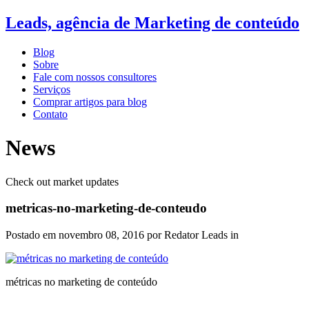
Leads, agência de Marketing de conteúdo
Blog
Sobre
Fale com nossos consultores
Serviços
Comprar artigos para blog
Contato
News
Check out market updates
metricas-no-marketing-de-conteudo
Postado em
novembro 08, 2016
por Redator Leads in
métricas no marketing de conteúdo