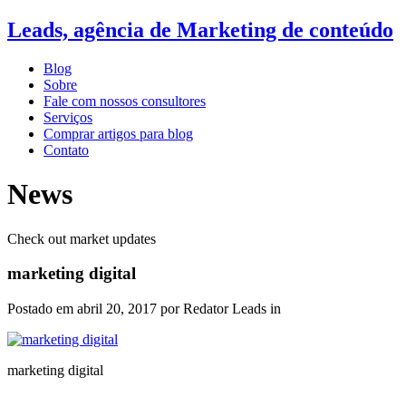
Leads, agência de Marketing de conteúdo
Blog
Sobre
Fale com nossos consultores
Serviços
Comprar artigos para blog
Contato
News
Check out market updates
marketing digital
Postado em
abril 20, 2017
por Redator Leads in
marketing digital