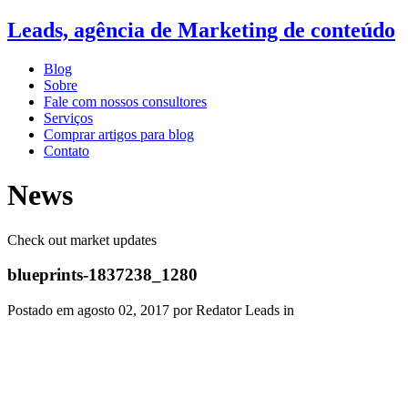
Leads, agência de Marketing de conteúdo
Blog
Sobre
Fale com nossos consultores
Serviços
Comprar artigos para blog
Contato
News
Check out market updates
blueprints-1837238_1280
Postado em
agosto 02, 2017
por Redator Leads in