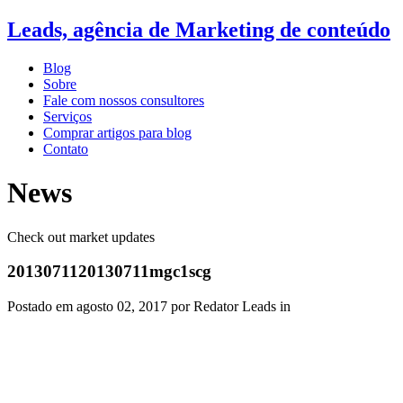
Leads, agência de Marketing de conteúdo
Blog
Sobre
Fale com nossos consultores
Serviços
Comprar artigos para blog
Contato
News
Check out market updates
2013071120130711mgc1scg
Postado em
agosto 02, 2017
por Redator Leads in