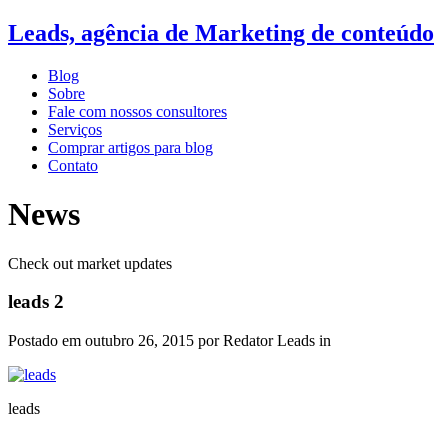
Leads, agência de Marketing de conteúdo
Blog
Sobre
Fale com nossos consultores
Serviços
Comprar artigos para blog
Contato
News
Check out market updates
leads 2
Postado em
outubro 26, 2015
por Redator Leads in
leads