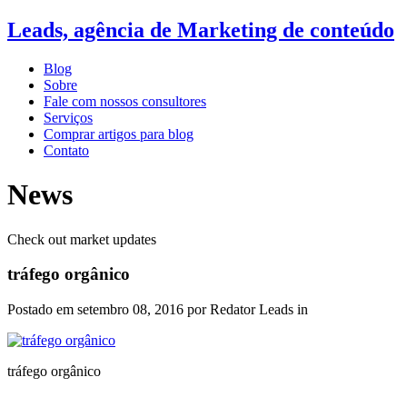
Leads, agência de Marketing de conteúdo
Blog
Sobre
Fale com nossos consultores
Serviços
Comprar artigos para blog
Contato
News
Check out market updates
tráfego orgânico
Postado em
setembro 08, 2016
por Redator Leads in
tráfego orgânico