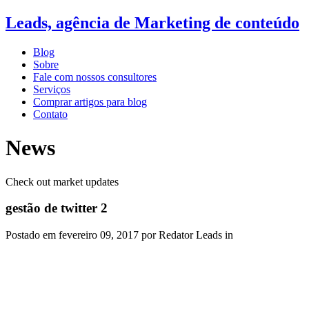
Leads, agência de Marketing de conteúdo
Blog
Sobre
Fale com nossos consultores
Serviços
Comprar artigos para blog
Contato
News
Check out market updates
gestão de twitter 2
Postado em
fevereiro 09, 2017
por Redator Leads in